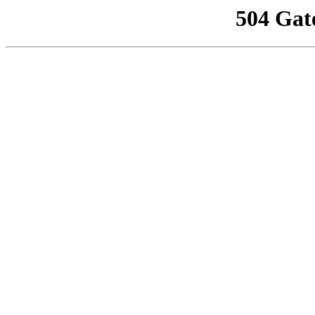
504 Gat