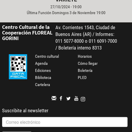
27/10/2024 - 19:00
Última Función Domingos 3 de Noviembre 19:00
Centro Cultural de la
Av. Corrientes 1543, Ciudad de
Cooperación FLOREAL
Buenos Aires (AR) / Informes:
GORINI
011 5077-8000 o 011 6091-7000
/ Boletería interno 8313
Centro cultural
Horarios
Agenda
Cómo llegar
Ediciones
Boletería
Biblioteca
PLED
Cartelera
Suscribite al newsletter