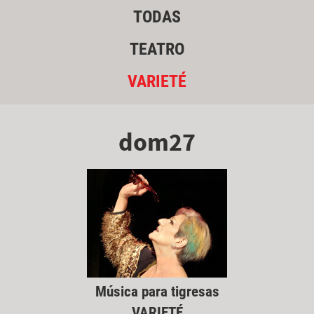
TODAS
TEATRO
VARIETÉ
dom27
Música para tigresas
VARIETÉ