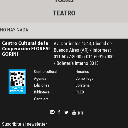
TODAS
TEATRO
NO HAY NADA
Centro Cultural de la
Av. Corrientes 1543, Ciudad de
Cooperación FLOREAL
Buenos Aires (AR) / Informes:
GORINI
011 5077-8000 o 011 6091-7000
/ Boletería interno 8313
Centro cultural
Horarios
Agenda
Cómo llegar
Ediciones
Boletería
Biblioteca
PLED
Cartelera
Suscribite al newsletter