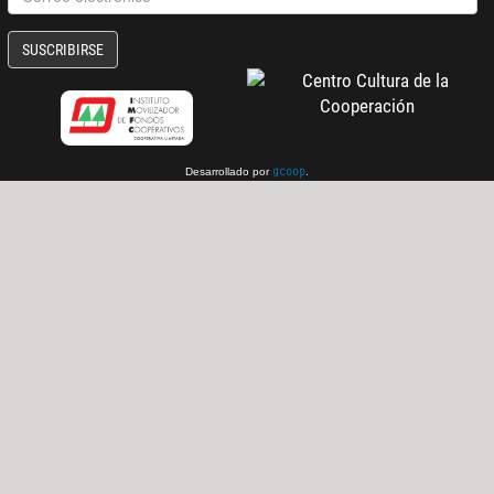
SUSCRIBIRSE
Desarrollado por
.
gcoop