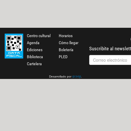
Centro cultural
Horarios
Agenda
Cómo llegar
Suscribite al newslet
Ediciones
Boletería
Biblioteca
PLED
Cartelera
Desarrollado por
.
gcoop