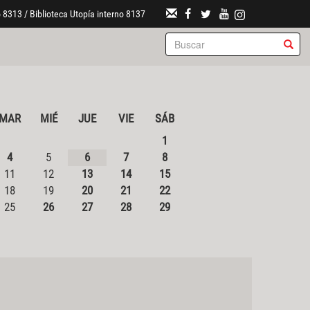
 8313 / Biblioteca Utopía interno 8137
MAR
MIÉ
JUE
VIE
SÁB
1
4
5
6
7
8
11
12
13
14
15
18
19
20
21
22
25
26
27
28
29