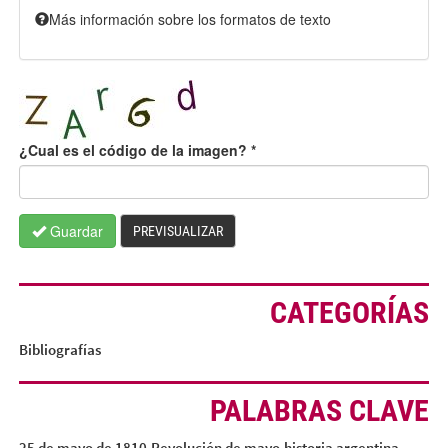
Más información sobre los formatos de texto
¿Cual es el código de la imagen?
*
Guardar
PREVISUALIZAR
CATEGORÍAS
Bibliografías
PALABRAS CLAVE
25 de mayo de 1810
Revolución de mayo
historia argentina