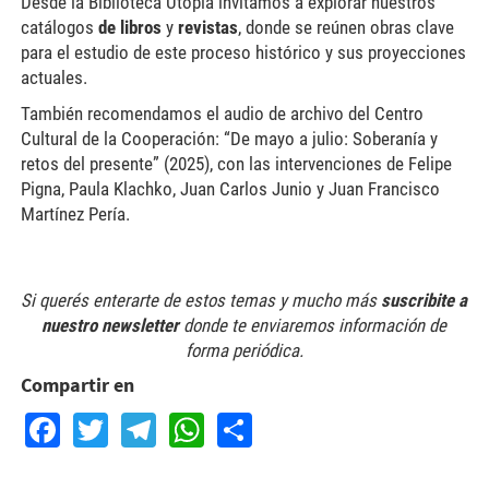
Desde la Biblioteca Utopía invitamos a explorar nuestros
catálogos
de libros
y
revistas
, donde se reúnen obras clave
para el estudio de este proceso histórico y sus proyecciones
actuales.
También recomendamos el audio de archivo del Centro
Cultural de la Cooperación: “De mayo a julio: Soberanía y
retos del presente” (2025), con las intervenciones de Felipe
Pigna, Paula Klachko, Juan Carlos Junio y Juan Francisco
Martínez Pería.
Si querés enterarte de estos temas y mucho más
suscribite a
nuestro newsletter
donde te enviaremos información de
forma periódica.
Compartir en
Facebook
Twitter
Telegram
WhatsApp
Share