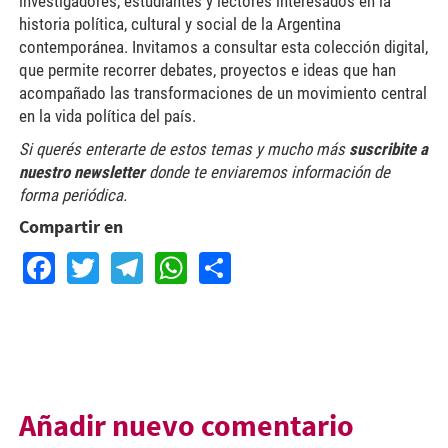
investigadores, estudiantes y lectores interesados en la
historia política, cultural y social de la Argentina
contemporánea. Invitamos a consultar esta colección digital,
que permite recorrer debates, proyectos e ideas que han
acompañado las transformaciones de un movimiento central
en la vida política del país.
Si querés enterarte de estos temas y mucho más
suscribite a
nuestro newsletter
donde te enviaremos información de
forma periódica.
Compartir en
Facebook
Twitter
Telegram
WhatsApp
Share
Añadir nuevo comentario