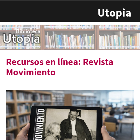
Pasar al contenido principal
Utopia
Recursos en línea: Revista
Movimiento