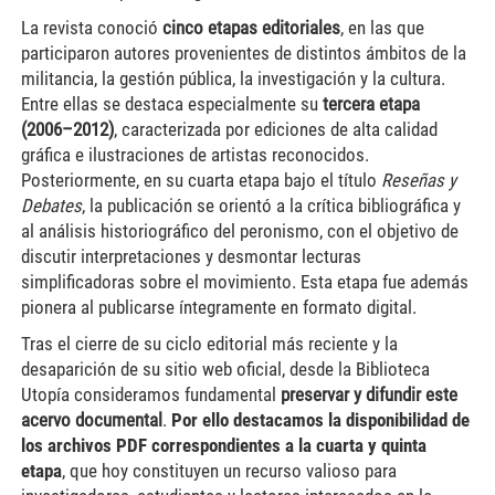
La revista conoció
cinco etapas editoriales
, en las que
participaron autores provenientes de distintos ámbitos de la
militancia, la gestión pública, la investigación y la cultura.
Entre ellas se destaca especialmente su
tercera etapa
(2006–2012)
, caracterizada por ediciones de alta calidad
gráfica e ilustraciones de artistas reconocidos.
Posteriormente, en su cuarta etapa bajo el título
Reseñas y
Debates
, la publicación se orientó a la crítica bibliográfica y
al análisis historiográfico del peronismo, con el objetivo de
discutir interpretaciones y desmontar lecturas
simplificadoras sobre el movimiento. Esta etapa fue además
pionera al publicarse íntegramente en formato digital.
Tras el cierre de su ciclo editorial más reciente y la
desaparición de su sitio web oficial, desde la Biblioteca
Utopía consideramos fundamental
preservar y difundir este
acervo documental
.
Por ello destacamos la disponibilidad de
los
archivos PDF correspondientes a la cuarta y quinta
etapa
, que hoy constituyen un recurso valioso para