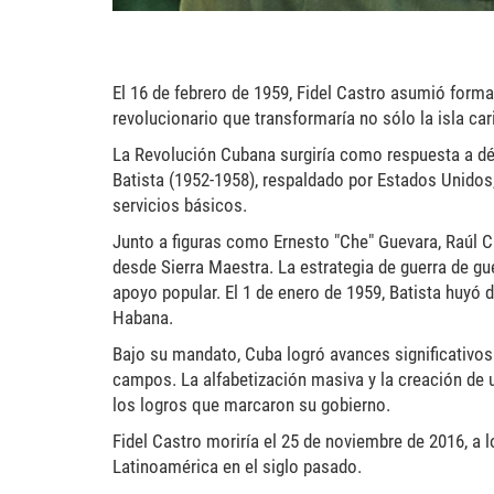
El 16 de febrero de 1959, Fidel Castro asumió for
revolucionario que transformaría no sólo la isla ca
La Revolución Cubana surgiría como respuesta a déc
Batista (1952-1958), respaldado por Estados Unidos,
servicios básicos.
Junto a figuras como Ernesto "Che" Guevara, Raúl Ca
desde Sierra Maestra. La estrategia de guerra de gu
apoyo popular. El 1 de enero de 1959, Batista huyó d
Habana.
Bajo su mandato, Cuba logró avances significativos
campos. La alfabetización masiva y la creación de
los logros que marcaron su gobierno.
Fidel Castro moriría el 25 de noviembre de 2016, a 
Latinoamérica en el siglo pasado.