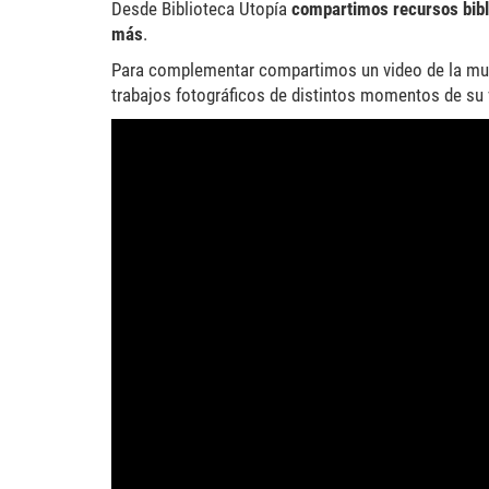
Desde Biblioteca Utopía
compartimos recursos bibli
más
.
Para complementar compartimos un video de la mues
trabajos fotográficos de distintos momentos de su 