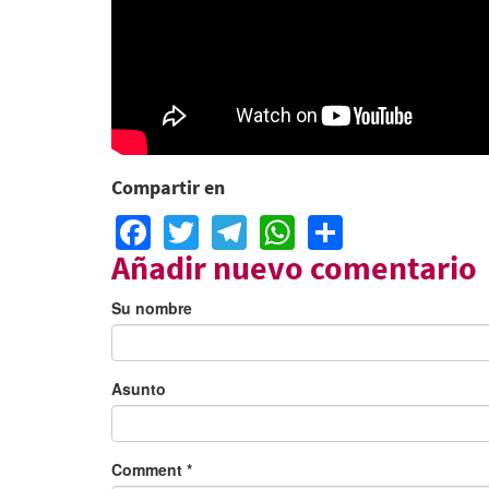
Compartir en
Facebook
Twitter
Telegram
WhatsApp
Share
Añadir nuevo comentario
Su nombre
Asunto
Comment
*