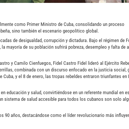
malmente como Primer Ministro de Cuba, consolidando un proceso
ribeña, sino también el escenario geopolítico global.
adas de desigualdad, corrupción y dictadura. Bajo el régimen de F
 la mayoría de su población sufrirá pobreza, desempleo y falta de 
stro y Camilo Cienfuegos, Fidel Castro Fidel lideró al Ejército Reb
errillas, combinada con un discurso enfocado en la justicia social,
e Cuba, y el 8 de enero, las tropas rebeldes entraron triunfantes en 
 en educación y salud, convirtiéndose en un referente mundial en e
 un sistema de salud accesible para todos los cubanos son solo al
los 90 años, destacándose como el líder revolucionario más influye