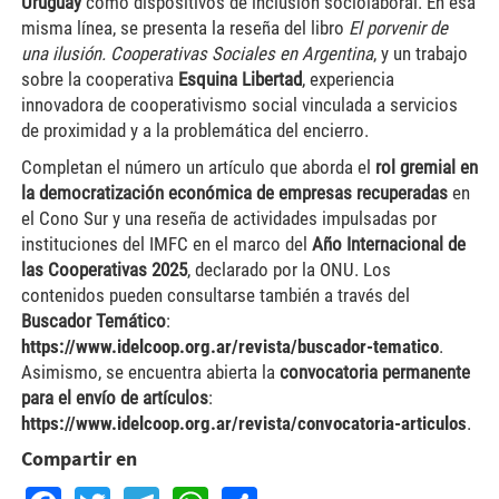
Uruguay
como dispositivos de inclusión sociolaboral. En esa
misma línea, se presenta la reseña del libro
El porvenir de
una ilusión. Cooperativas Sociales en Argentina
, y un trabajo
sobre la cooperativa
Esquina Libertad
, experiencia
innovadora de cooperativismo social vinculada a servicios
de proximidad y a la problemática del encierro.
Completan el número un artículo que aborda el
rol gremial en
la democratización económica de empresas recuperadas
en
el Cono Sur y una reseña de actividades impulsadas por
instituciones del IMFC en el marco del
Año Internacional de
las Cooperativas 2025
, declarado por la ONU. Los
contenidos pueden consultarse también a través del
Buscador Temático
:
https://www.idelcoop.org.ar/revista/buscador-tematico
.
Asimismo, se encuentra abierta la
convocatoria permanente
para el envío de artículos
:
https://www.idelcoop.org.ar/revista/convocatoria-articulos
.
Compartir en
Facebook
Twitter
Telegram
WhatsApp
Share