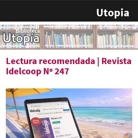
Pasar al contenido principal
Utopia
Lectura recomendada | Revista
Idelcoop Nº 247