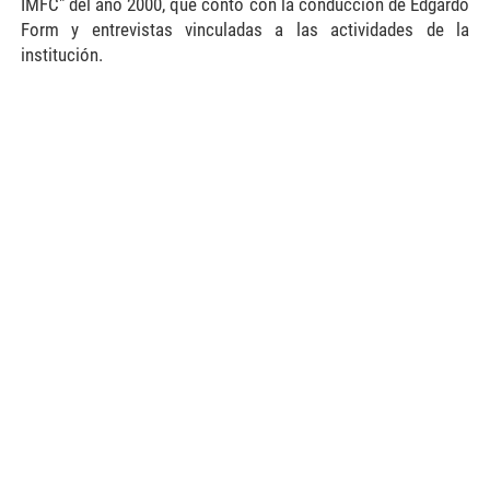
IMFC" del año 2000, que contó con la conducción de Edgardo
Form y entrevistas vinculadas a las actividades de la
institución.