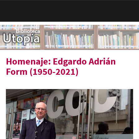
Pasar al contenido principal
Homenaje: Edgardo Adrián
Form (1950-2021)