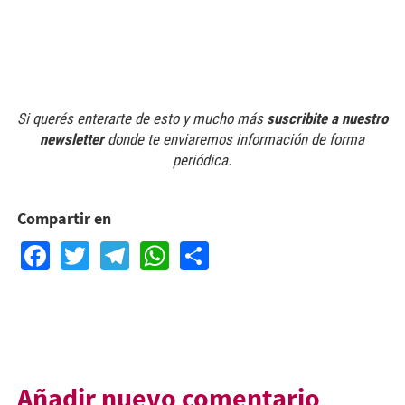
Si querés enterarte de esto y mucho más
suscribite a nuestro
newsletter
donde te enviaremos información de forma
periódica.
Compartir en
Facebook
Twitter
Telegram
WhatsApp
Share
Añadir nuevo comentario