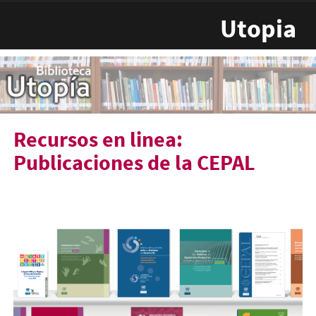
Pasar al contenido principal
Utopia
Recursos en linea:
Publicaciones de la CEPAL