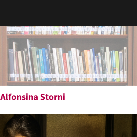
 Alfonsina Storni