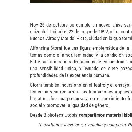
Hoy 25 de octubre se cumple un nuevo aniversario
suizo del Ticino) el 22 de mayo de 1892, a los cuatr
Buenos Aires y Mar del Plata, ciudad en la que term
Alfonsina Storni fue una figura emblemática de la 
temas como el amor, feminidad, y la condición soc
Entre sus obras más destacadas se encuentran "La
una sensibilidad única, y "Mundo de siete pozo
profundidades de la experiencia humana.
Storni también incursionó en el teatro y el ensayo
femenina y su rechazo a las limitaciones impuestas
literatura; fue una precursora en el movimiento fe
social y promover la igualdad de género.
Desde Biblioteca Utopía
compartimos material bibli
Te invitamos a explorar, escuchar y compartir.
Pa