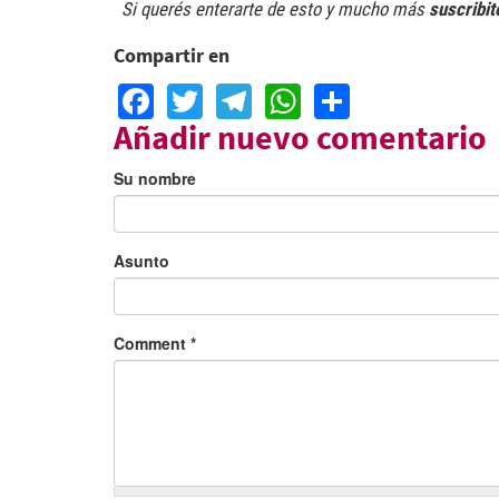
Si querés enterarte de esto y mucho más
suscribit
Compartir en
Facebook
Twitter
Telegram
WhatsApp
Share
Añadir nuevo comentario
Su nombre
Asunto
Comment
*