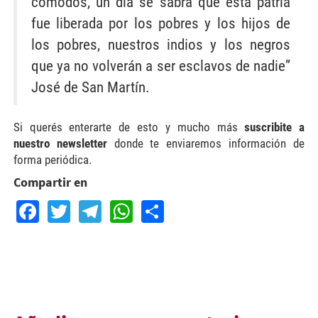
cómodos, un día se sabrá que esta patria
fue liberada por los pobres y los hijos de
los pobres, nuestros indios y los negros
que ya no volverán a ser esclavos de nadie”
José de San Martín.
Si querés enterarte de esto y mucho más
suscribite a
nuestro newsletter
donde te enviaremos información de
forma periódica.
Compartir en
Facebook
Twitter
Telegram
WhatsApp
Share