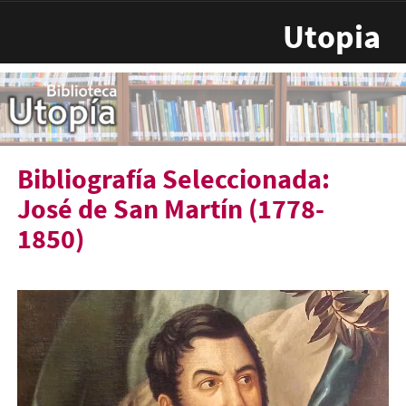
Pasar al contenido principal
Utopia
Bibliografía Seleccionada:
José de San Martín (1778-
1850)