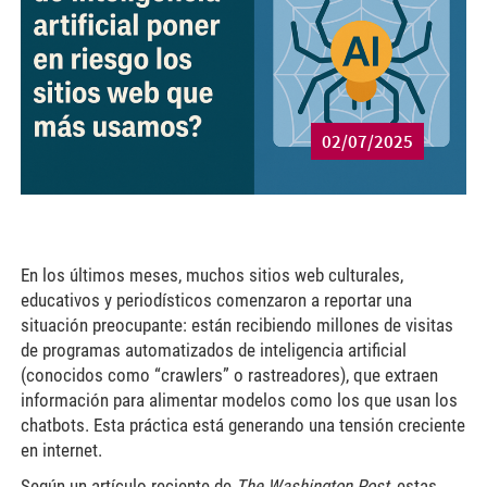
02/07/2025
En los últimos meses, muchos sitios web culturales,
educativos y periodísticos comenzaron a reportar una
situación preocupante: están recibiendo millones de visitas
de programas automatizados de inteligencia artificial
(conocidos como “crawlers” o rastreadores), que extraen
información para alimentar modelos como los que usan los
chatbots. Esta práctica está generando una tensión creciente
en internet.
Según un artículo reciente de
The Washington Post
, estas