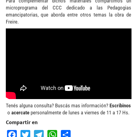
Para complementar dichos materiales compartimos un
microprograma del CCC dedicado a las Pedagogias
emancipatorias, que aborda entre otros temas la obra de
Freire.
Tenés alguna consulta? Buscás mas información?
Escribinos
o
acercate
personalmente de lunes a viernes de 11 a 17 Hs.
Compartir en
Facebook
Twitter
Telegram
WhatsApp
Share