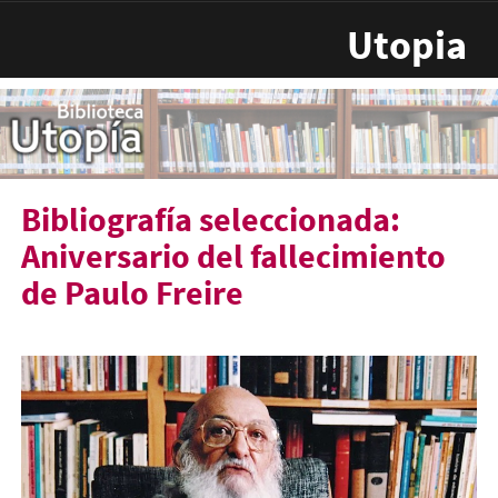
Pasar al contenido principal
Utopia
Bibliografía seleccionada:
Aniversario del fallecimiento
de Paulo Freire