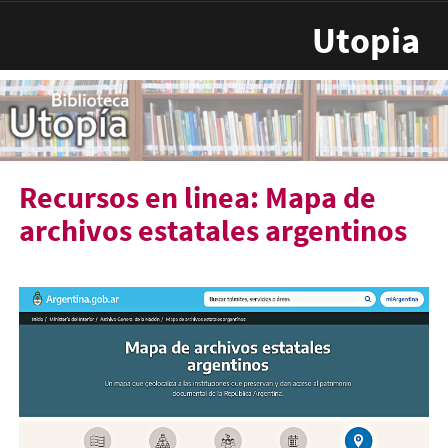
Pasar al contenido principal
Utopia
Recursos en linea: Mapa de
archivos estatales argentinos