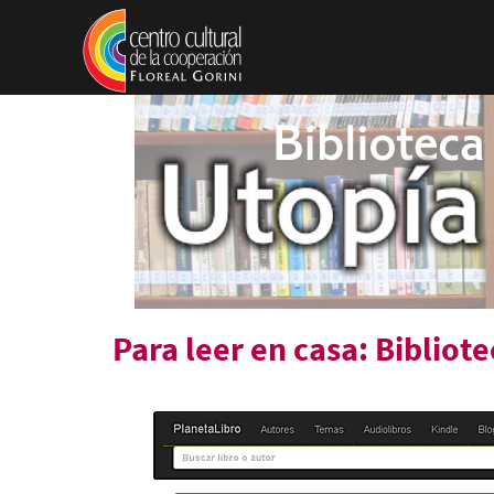
Pasar al contenido principal
Para leer en casa: Bibliot