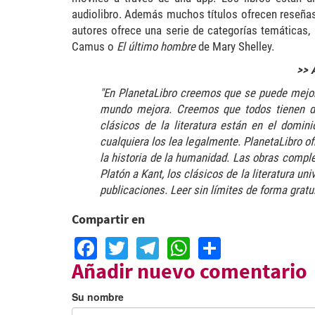
audiolibro. Además muchos títulos ofrecen reseñas
autores ofrece una serie de categorías temáticas,
Camus o
El último hombre
de Mary Shelley.
>> 
"En PlanetaLibro creemos que se puede mejora
mundo mejora. Creemos que todos tienen der
clásicos de la literatura están en el domin
cualquiera los lea legalmente. PlanetaLibro of
la historia de la humanidad. Las obras comple
Platón a Kant, los clásicos de la literatura 
publicaciones. Leer sin límites de forma gratui
Compartir en
Facebook
Twitter
Telegram
WhatsApp
Share
Añadir nuevo comentario
Su nombre