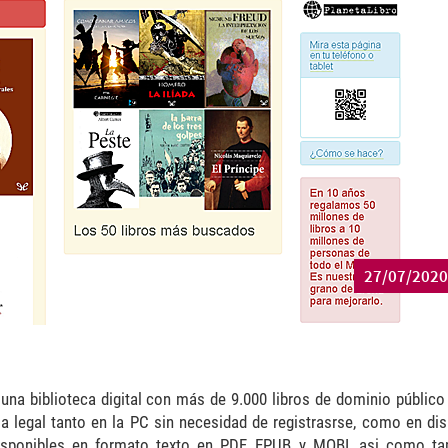
27/07/2020
 una biblioteca digital con más de 9.000 libros de dominio público
ma legal tanto en la PC sin necesidad de registrasrse, como en dis
disponibles en formato texto en PDF, EPUB y MOBI, asi como t