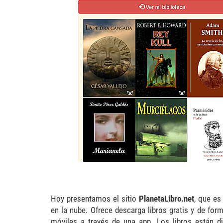
Hoy presentamos el sitio
PlanetaLibro.net
, que es
en la nube. Ofrece descarga libros gratis y de for
móviles a través de una app. Los libros están 