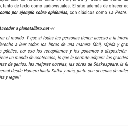
, tanto de texto como audiovisuales. El sitio además de ofrecer a
como por ejemplo sobre epidemias
, con clásicos como
La Peste
,
Acceder a planetalibro.net <<
r el mundo. Y que si todas las personas tienen acceso a la inform
echo a leer todos los libros de una manera fácil, rápida y grat
io público, por eso los recopilamos y los ponemos a disposición
rece un mundo de contenidos, lo que le permite adquirir los grandes
tas de genios, las mejores novelas, las obras de Shakespeare, la fi
universal desde Homero hasta Kafka y más, junto con decenas de mile
ta y legal!"