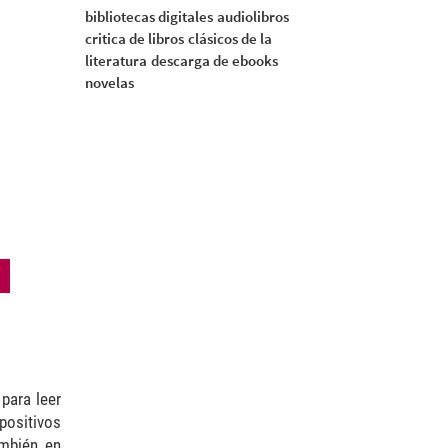
bibliotecas digitales
audiolibros
critica de libros
clásicos de la
literatura
descarga de ebooks
novelas
 para leer
positivos
ambién en