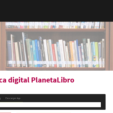
eca digital PlanetaLibro