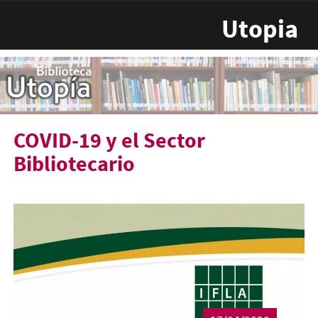
Pasar al contenido principal
Utopia
COVID-19 y el Sector
Bibliotecario