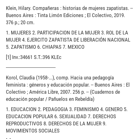
Klein, Hilary. Compañeras : historias de mujeres zapatistas. --
Buenos Aires : Tinta Limón Ediciones ; El Colectivo, 2019.
376 p.; 20 cm.
1. MUJERES 2. PARTICIPACION DE LA MUJER 3. ROL DE LA
MUJER 4. EJERCITO ZAPATISTA DE LIBERACIÓN NACIONAL
5. ZAPATISMO 6. CHIAPAS 7. MEXICO
[1] Inv.:34661 S.T.:396 KLEc
----------------------------------------
Korol, Claudia (1958-...), comp. Hacia una pedagogía
feminista : géneros y educación popular. -- Buenos Aires : El
Colectivo ; América Libre, 2007. 256 p. -- (Cuadernos de
educación popular / Pañuelos en Rebeldía)
1. EDUCACION 2. PEDAGOGIA 3. FEMINISMO 4. GENERO 5.
EDUCACION POPULAR 6. SEXUALIDAD 7. DERECHOS
REPRODUCTIVOS 8. DERECHOS DE LA MUJER 9.
MOVIMIENTOS SOCIALES