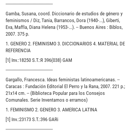
----------------------------------------
Gamba, Susana, coord. Diccionario de estudios de género y
feminismos / Diz, Tania, Barrancos, Dora (1940-...), Giberti,
Eva, Maffía, Diana Helena (1953-...). -- Buenos Aires : Biblos,
2007. 375 p.
1. GENERO 2. FEMINISMO 3. DICCIONARIOS 4. MATERIAL DE
REFERENCIA
[1] Inv.:18250 S.T.:R 396(038) GAM
----------------------------------------
Gargallo, Francesca. Ideas feministas latinoamericanas. --
Caracas : Fundación Editorial El Perro y la Rana, 2007. 221 p.;
21x14 cm. -- (Biblioteca Popular para los Consejos
Comunales. Serie Inventamos o erramos)
1. FEMINISMO 2. GENERO 3. AMERICA LATINA
[1] Inv.:23173 S.T.:396 GARi
----------------------------------------