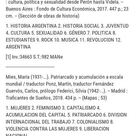
: cultura, política y sexualidad desde Perón hasta Videla. --
Buenos Aires : Fondo de Cultura Económica, 2017. 447 p.; 23
cm. -- (Sección de obras de historia)
1. HISTORIA ARGENTINA 2. HISTORIA SOCIAL 3. JUVENTUD
4. CULTURA 5. SEXUALIDAD 6. GÉNERO 7. POLITICA 8.
ESTUDIANTES 9. ROCK 10. MUSICA 11. REVOLUCION 12.
ARGENTINA
[1] Inv.:34663 S.T.:982 MANe
----------------------------------------
Mies, María (1931-...). Patriarcado y acumulación a escala
mundial / traductor Ponz, Martín, traductor Fernández
Guervós, Carlos, prólogo Federici, Silvia (1942-...). -- Madrid :
Traficantes de Sueños, 2018. 434 p. -- (Mapas ; 53)
1. MUJERES 2. FEMINISMO 3. CAPITALISMO 4.
ACUMULACION DEL CAPITAL 5. PATRIARCADO 6. DIVISION
INTERNACIONAL DEL TRABAJO 7. COLONIALISMO 8.
VIOLENCIA CONTRA LAS MUJERES 9. LIBERACION
NACIONAL