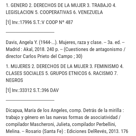
1. GENERO 2. DERECHOS DE LA MUJER 3. TRABAJO 4.
LEGISLACION 5. COOPERATIVAS 6. VENEZUELA
[1] Inv.:17996 S.T.:V COOP Nº 487
----------------------------------------
Davis, Angela Y. (1944-...). Mujeres, raza y clase. -- 3a. ed. --
Madrid : Akal, 2018. 240 p. -- (Cuestiones de antagonismo /
director Carlos Prieto del Campo ; 30)
1. MUJERES 2. DERECHOS DE LA MUJER 3. FEMINISMO 4.
CLASES SOCIALES 5. GRUPOS ETNICOS 6. RACISMO 7.
NEGROS
[1] Inv.:33312 S.T.:396 DAV
----------------------------------------
Dicapua, María de los Angeles, comp. Detrás de la mirilla :
trabajo y género en las nuevas formas de asociatividad /
compilador Mascheroni, Julieta, compilador Perbellini,
Melina. -- Rosario (Santa Fe) : Ediciones DelRevés, 2013. 176