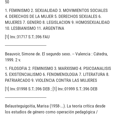
50
1. FEMINISMO 2. SEXUALIDAD 3. MOVIMIENTOS SOCIALES
4. DERECHOS DE LA MUJER 5. DERECHOS SEXUALES 6.
MUJERES 7. GENERO 8. LEGISLACION 9. HOMOSEXUALIDAD
10. LESBIANISMO 11. ARGENTINA
[1] Inv.:31717 S.T.:396 FAU
----------------------------------------
Beauvoir, Simone de. El segundo sexo. -- Valencia : Cátedra,
1999. 2 v.
1. FILOSOFIA 2. FEMINISMO 3. MARXISMO 4. PSICOANALISIS
5. EXISTENCIALISMO 6. FENOMENOLOGIA 7. LITERATURA 8.
PATRIARCADO 9. VIOLENCIA CONTRA LAS MUJERES
[1] Inv.:01998 S.T.:396 DEB ; [1] Inv.:01999 S.T.:396 DEB
----------------------------------------
Belausteguigoitia, Marisa (1958-...). La teoría crítica desde
los estudios de género como operación pedagógica /