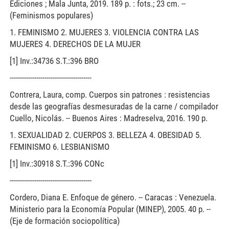
Ediciones ; Mala Junta, 2019. 189 p. : fots.; 23 cm. --
(Feminismos populares)
1. FEMINISMO 2. MUJERES 3. VIOLENCIA CONTRA LAS
MUJERES 4. DERECHOS DE LA MUJER
[1] Inv.:34736 S.T.:396 BRO
----------------------------------------
Contrera, Laura, comp. Cuerpos sin patrones : resistencias
desde las geografías desmesuradas de la carne / compilador
Cuello, Nicolás. -- Buenos Aires : Madreselva, 2016. 190 p.
1. SEXUALIDAD 2. CUERPOS 3. BELLEZA 4. OBESIDAD 5.
FEMINISMO 6. LESBIANISMO
[1] Inv.:30918 S.T.:396 CONc
----------------------------------------
Cordero, Diana E. Enfoque de género. -- Caracas : Venezuela.
Ministerio para la Economía Popular (MINEP), 2005. 40 p. --
(Eje de formación sociopolítica)