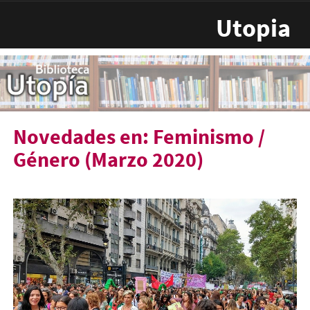
Pasar al contenido principal
Utopia
Novedades en: Feminismo /
Género (Marzo 2020)