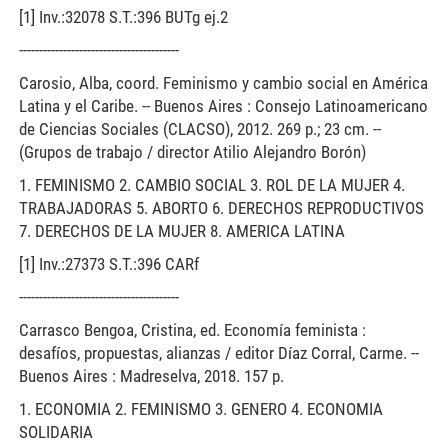
[1] Inv.:32078 S.T.:396 BUTg ej.2
----------------------------------------
Carosio, Alba, coord. Feminismo y cambio social en América
Latina y el Caribe. -- Buenos Aires : Consejo Latinoamericano
de Ciencias Sociales (CLACSO), 2012. 269 p.; 23 cm. --
(Grupos de trabajo / director Atilio Alejandro Borón)
1. FEMINISMO 2. CAMBIO SOCIAL 3. ROL DE LA MUJER 4.
TRABAJADORAS 5. ABORTO 6. DERECHOS REPRODUCTIVOS
7. DERECHOS DE LA MUJER 8. AMERICA LATINA
[1] Inv.:27373 S.T.:396 CARf
----------------------------------------
Carrasco Bengoa, Cristina, ed. Economía feminista :
desafíos, propuestas, alianzas / editor Díaz Corral, Carme. --
Buenos Aires : Madreselva, 2018. 157 p.
1. ECONOMIA 2. FEMINISMO 3. GENERO 4. ECONOMIA
SOLIDARIA