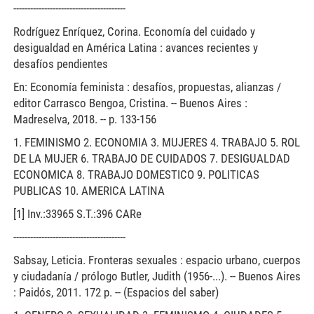
----------------------------------------
Rodríguez Enríquez, Corina. Economía del cuidado y
desigualdad en América Latina : avances recientes y
desafíos pendientes
En: Economía feminista : desafíos, propuestas, alianzas /
editor Carrasco Bengoa, Cristina. -- Buenos Aires :
Madreselva, 2018. -- p. 133-156
1. FEMINISMO 2. ECONOMIA 3. MUJERES 4. TRABAJO 5. ROL
DE LA MUJER 6. TRABAJO DE CUIDADOS 7. DESIGUALDAD
ECONOMICA 8. TRABAJO DOMESTICO 9. POLITICAS
PUBLICAS 10. AMERICA LATINA
[1] Inv.:33965 S.T.:396 CARe
----------------------------------------
Sabsay, Leticia. Fronteras sexuales : espacio urbano, cuerpos
y ciudadanía / prólogo Butler, Judith (1956-...). -- Buenos Aires
: Paidós, 2011. 172 p. -- (Espacios del saber)