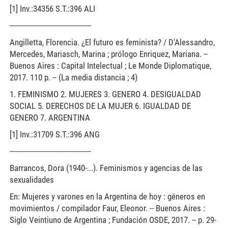
[1] Inv.:34356 S.T.:396 ALI
----------------------------------------
Angilletta, Florencia. ¿El futuro es feminista? / D'Alessandro,
Mercedes, Mariasch, Marina ; prólogo Enriquez, Mariana. --
Buenos Aires : Capital Intelectual ; Le Monde Diplomatique,
2017. 110 p. -- (La media distancia ; 4)
1. FEMINISMO 2. MUJERES 3. GENERO 4. DESIGUALDAD
SOCIAL 5. DERECHOS DE LA MUJER 6. IGUALDAD DE
GENERO 7. ARGENTINA
[1] Inv.:31709 S.T.:396 ANG
----------------------------------------
Barrancos, Dora (1940-...). Feminismos y agencias de las
sexualidades
En: Mujeres y varones en la Argentina de hoy : géneros en
movimientos / compilador Faur, Eleonor. -- Buenos Aires :
Siglo Veintiuno de Argentina ; Fundación OSDE, 2017. -- p. 29-