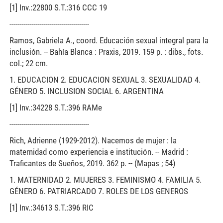
[1] Inv.:22800 S.T.:316 CCC 19
----------------------------------------
Ramos, Gabriela A., coord. Educación sexual integral para la
inclusión. -- Bahía Blanca : Praxis, 2019. 159 p. : dibs., fots.
col.; 22 cm.
1. EDUCACION 2. EDUCACION SEXUAL 3. SEXUALIDAD 4.
GÉNERO 5. INCLUSION SOCIAL 6. ARGENTINA
[1] Inv.:34228 S.T.:396 RAMe
----------------------------------------
Rich, Adrienne (1929-2012). Nacemos de mujer : la
maternidad como experiencia e institución. -- Madrid :
Traficantes de Sueños, 2019. 362 p. -- (Mapas ; 54)
1. MATERNIDAD 2. MUJERES 3. FEMINISMO 4. FAMILIA 5.
GÉNERO 6. PATRIARCADO 7. ROLES DE LOS GENEROS
[1] Inv.:34613 S.T.:396 RIC