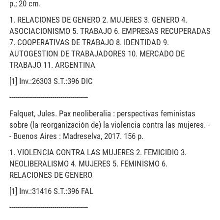
p.; 20 cm.
1. RELACIONES DE GENERO 2. MUJERES 3. GENERO 4.
ASOCIACIONISMO 5. TRABAJO 6. EMPRESAS RECUPERADAS
7. COOPERATIVAS DE TRABAJO 8. IDENTIDAD 9.
AUTOGESTION DE TRABAJADORES 10. MERCADO DE
TRABAJO 11. ARGENTINA
[1] Inv.:26303 S.T.:396 DIC
----------------------------------------
Falquet, Jules. Pax neoliberalia : perspectivas feministas
sobre (la reorganización de) la violencia contra las mujeres. -
- Buenos Aires : Madreselva, 2017. 156 p.
1. VIOLENCIA CONTRA LAS MUJERES 2. FEMICIDIO 3.
NEOLIBERALISMO 4. MUJERES 5. FEMINISMO 6.
RELACIONES DE GENERO
[1] Inv.:31416 S.T.:396 FAL
----------------------------------------