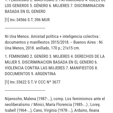
LOS GENEROS 5. GÉNERO 6. MUJERES 7. DISCRIMINACION
BASADA EN EL GENERO
[1] Inv.:34566 S.T.:396 MUR
----------------------------------------
Ni Una Menos. Amistad política + inteligencia colectiva :
documentos y manifiestos 2015/2018. -- Buenos Aires : Ni
Una Menos, 2018. anillado, 170 p.; 21x15 cm.
1. FEMINISMO 2. GENERO 3. MUJERES 4. DERECHOS DE LA
MUJER 5. DISCRIMINACION BASADA EN EL GENERO 6.
VIOLENCIA CONTRA LAS MUJERES 7. MANIFIESTOS 8.
DOCUMENTOS 9. ARGENTINA
[1] Inv.:33622 S.T.:V CCC Nº 3677
----------------------------------------
Nijensohn, Malena (1987-...), comp. Los feminismos ante el
neoliberalismo / Minici, María Florencia (1985-...) ; Lorey,
Isabell (1964-...), Cano, Virginia (1978-...), Arduino, Ileana