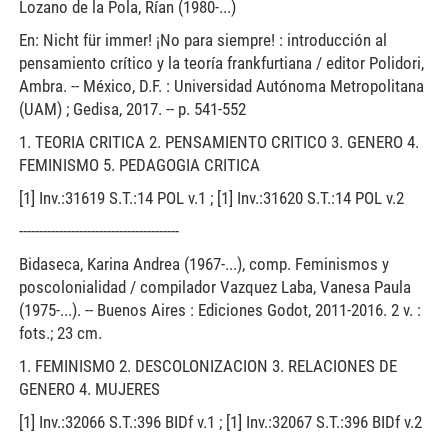
Lozano de la Pola, Rían (1980-...)
En: Nicht für immer! ¡No para siempre! : introducción al
pensamiento crítico y la teoría frankfurtiana / editor Polidori,
Ambra. -- México, D.F. : Universidad Autónoma Metropolitana
(UAM) ; Gedisa, 2017. -- p. 541-552
1. TEORIA CRITICA 2. PENSAMIENTO CRITICO 3. GENERO 4.
FEMINISMO 5. PEDAGOGIA CRITICA
[1] Inv.:31619 S.T.:14 POL v.1 ; [1] Inv.:31620 S.T.:14 POL v.2
----------------------------------------
Bidaseca, Karina Andrea (1967-...), comp. Feminismos y
poscolonialidad / compilador Vazquez Laba, Vanesa Paula
(1975-...). -- Buenos Aires : Ediciones Godot, 2011-2016. 2 v. :
fots.; 23 cm.
1. FEMINISMO 2. DESCOLONIZACION 3. RELACIONES DE
GENERO 4. MUJERES
[1] Inv.:32066 S.T.:396 BIDf v.1 ; [1] Inv.:32067 S.T.:396 BIDf v.2