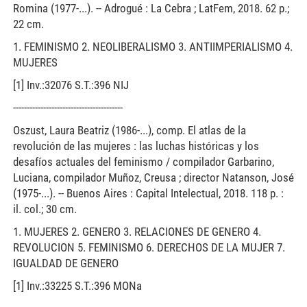
Romina (1977-...). -- Adrogué : La Cebra ; LatFem, 2018. 62 p.;
22 cm.
1. FEMINISMO 2. NEOLIBERALISMO 3. ANTIIMPERIALISMO 4.
MUJERES
[1] Inv.:32076 S.T.:396 NIJ
----------------------------------------
Oszust, Laura Beatriz (1986-...), comp. El atlas de la
revolución de las mujeres : las luchas históricas y los
desafíos actuales del feminismo / compilador Garbarino,
Luciana, compilador Muñoz, Creusa ; director Natanson, José
(1975-...). -- Buenos Aires : Capital Intelectual, 2018. 118 p. :
il. col.; 30 cm.
1. MUJERES 2. GENERO 3. RELACIONES DE GENERO 4.
REVOLUCION 5. FEMINISMO 6. DERECHOS DE LA MUJER 7.
IGUALDAD DE GENERO
[1] Inv.:33225 S.T.:396 MONa