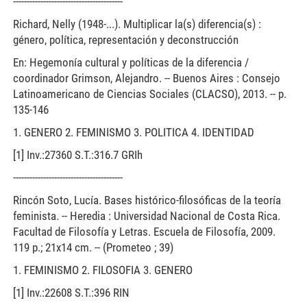
----------------------------------------
Richard, Nelly (1948-...). Multiplicar la(s) diferencia(s) :
género, política, representación y deconstrucción
En: Hegemonía cultural y políticas de la diferencia /
coordinador Grimson, Alejandro. -- Buenos Aires : Consejo
Latinoamericano de Ciencias Sociales (CLACSO), 2013. -- p.
135-146
1. GENERO 2. FEMINISMO 3. POLITICA 4. IDENTIDAD
[1] Inv.:27360 S.T.:316.7 GRIh
----------------------------------------
Rincón Soto, Lucía. Bases histórico-filosóficas de la teoría
feminista. -- Heredia : Universidad Nacional de Costa Rica.
Facultad de Filosofía y Letras. Escuela de Filosofía, 2009.
119 p.; 21x14 cm. -- (Prometeo ; 39)
1. FEMINISMO 2. FILOSOFIA 3. GENERO
[1] Inv.:22608 S.T.:396 RIN