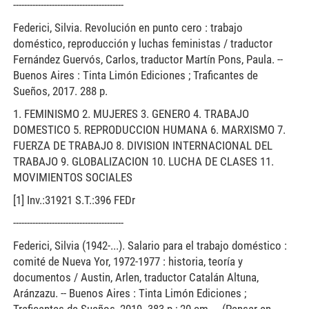
----------------------------------------
Federici, Silvia. Revolución en punto cero : trabajo
doméstico, reproducción y luchas feministas / traductor
Fernández Guervós, Carlos, traductor Martín Pons, Paula. --
Buenos Aires : Tinta Limón Ediciones ; Traficantes de
Sueños, 2017. 288 p.
1. FEMINISMO 2. MUJERES 3. GENERO 4. TRABAJO
DOMESTICO 5. REPRODUCCION HUMANA 6. MARXISMO 7.
FUERZA DE TRABAJO 8. DIVISION INTERNACIONAL DEL
TRABAJO 9. GLOBALIZACION 10. LUCHA DE CLASES 11.
MOVIMIENTOS SOCIALES
[1] Inv.:31921 S.T.:396 FEDr
----------------------------------------
Federici, Silvia (1942-...). Salario para el trabajo doméstico :
comité de Nueva Yor, 1972-1977 : historia, teoría y
documentos / Austin, Arlen, traductor Catalán Altuna,
Aránzazu. -- Buenos Aires : Tinta Limón Ediciones ;