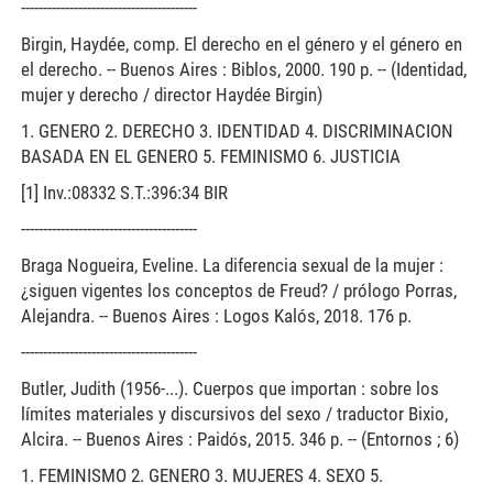
----------------------------------------
Birgin, Haydée, comp. El derecho en el género y el género en
el derecho. -- Buenos Aires : Biblos, 2000. 190 p. -- (Identidad,
mujer y derecho / director Haydée Birgin)
1. GENERO 2. DERECHO 3. IDENTIDAD 4. DISCRIMINACION
BASADA EN EL GENERO 5. FEMINISMO 6. JUSTICIA
[1] Inv.:08332 S.T.:396:34 BIR
----------------------------------------
Braga Nogueira, Eveline. La diferencia sexual de la mujer :
¿siguen vigentes los conceptos de Freud? / prólogo Porras,
Alejandra. -- Buenos Aires : Logos Kalós, 2018. 176 p.
----------------------------------------
Butler, Judith (1956-...). Cuerpos que importan : sobre los
límites materiales y discursivos del sexo / traductor Bixio,
Alcira. -- Buenos Aires : Paidós, 2015. 346 p. -- (Entornos ; 6)
1. FEMINISMO 2. GENERO 3. MUJERES 4. SEXO 5.