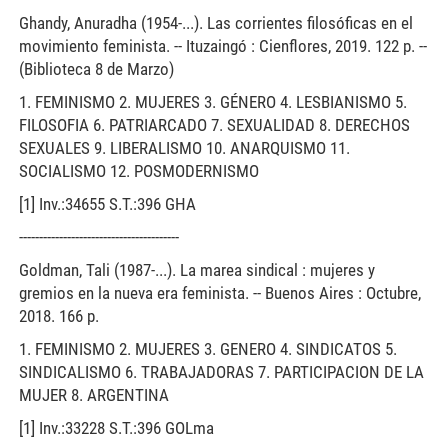
Ghandy, Anuradha (1954-...). Las corrientes filosóficas en el
movimiento feminista. -- Ituzaingó : Cienflores, 2019. 122 p. --
(Biblioteca 8 de Marzo)
1. FEMINISMO 2. MUJERES 3. GÉNERO 4. LESBIANISMO 5.
FILOSOFIA 6. PATRIARCADO 7. SEXUALIDAD 8. DERECHOS
SEXUALES 9. LIBERALISMO 10. ANARQUISMO 11.
SOCIALISMO 12. POSMODERNISMO
[1] Inv.:34655 S.T.:396 GHA
----------------------------------------
Goldman, Tali (1987-...). La marea sindical : mujeres y
gremios en la nueva era feminista. -- Buenos Aires : Octubre,
2018. 166 p.
1. FEMINISMO 2. MUJERES 3. GENERO 4. SINDICATOS 5.
SINDICALISMO 6. TRABAJADORAS 7. PARTICIPACION DE LA
MUJER 8. ARGENTINA
[1] Inv.:33228 S.T.:396 GOLma