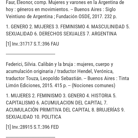
Faur, Eleonor, comp. Mujeres y varones en la Argentina de
hoy : géneros en movimientos. -- Buenos Aires : Siglo
Veintiuno de Argentina ; Fundación OSDE, 2017. 232 p.
1. GENERO 2. MUJERES 3. FEMINISMO 4. MASCULINIDAD 5.
SEXUALIDAD 6. DERECHOS SEXUALES 7. ARGENTINA
[1] Inv.:31717 S.T.:396 FAU
----------------------------------------
Federici, Silvia. Calibán y la bruja : mujeres, cuerpo y
acumulación originaria / traductor Hendel, Verónica,
traductor Touza, Leopoldo Sebastián. -- Buenos Aires : Tinta
Limón Ediciones, 2015. 415 p. -- (Nociones comunes)
1. MUJERES 2. FEMINISMO 3. GENERO 4. HISTORIA 5.
CAPITALISMO 6. ACUMULACION DEL CAPITAL 7.
ACUMULACIÓN PRIMITIVA DEL CAPITAL 8. BRUJERÍAS 9.
SEXUALIDAD 10. POLITICA
[1] Inv.:28915 S.T.:396 FED
----------------------------------------