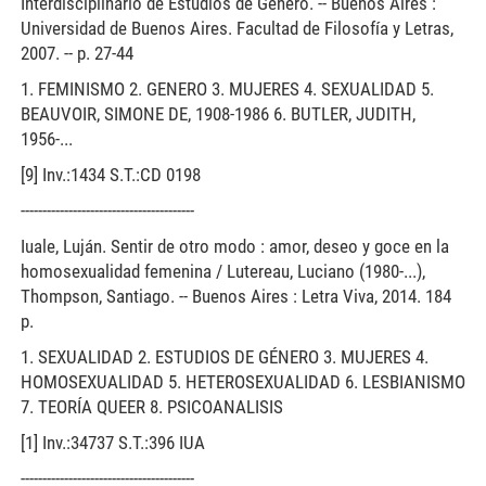
Interdisciplinario de Estudios de Género. -- Buenos Aires :
Universidad de Buenos Aires. Facultad de Filosofía y Letras,
2007. -- p. 27-44
1. FEMINISMO 2. GENERO 3. MUJERES 4. SEXUALIDAD 5.
BEAUVOIR, SIMONE DE, 1908-1986 6. BUTLER, JUDITH,
1956-...
[9] Inv.:1434 S.T.:CD 0198
----------------------------------------
Iuale, Luján. Sentir de otro modo : amor, deseo y goce en la
homosexualidad femenina / Lutereau, Luciano (1980-...),
Thompson, Santiago. -- Buenos Aires : Letra Viva, 2014. 184
p.
1. SEXUALIDAD 2. ESTUDIOS DE GÉNERO 3. MUJERES 4.
HOMOSEXUALIDAD 5. HETEROSEXUALIDAD 6. LESBIANISMO
7. TEORÍA QUEER 8. PSICOANALISIS
[1] Inv.:34737 S.T.:396 IUA
----------------------------------------