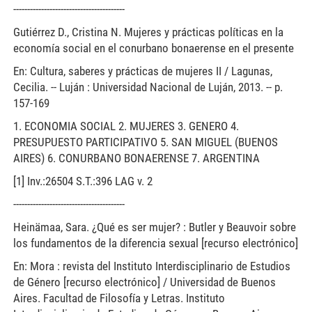
----------------------------------------
Gutiérrez D., Cristina N. Mujeres y prácticas políticas en la
economía social en el conurbano bonaerense en el presente
En: Cultura, saberes y prácticas de mujeres II / Lagunas,
Cecilia. -- Luján : Universidad Nacional de Luján, 2013. -- p.
157-169
1. ECONOMIA SOCIAL 2. MUJERES 3. GENERO 4.
PRESUPUESTO PARTICIPATIVO 5. SAN MIGUEL (BUENOS
AIRES) 6. CONURBANO BONAERENSE 7. ARGENTINA
[1] Inv.:26504 S.T.:396 LAG v. 2
----------------------------------------
Heinämaa, Sara. ¿Qué es ser mujer? : Butler y Beauvoir sobre
los fundamentos de la diferencia sexual [recurso electrónico]
En: Mora : revista del Instituto Interdisciplinario de Estudios
de Género [recurso electrónico] / Universidad de Buenos
Aires. Facultad de Filosofía y Letras. Instituto