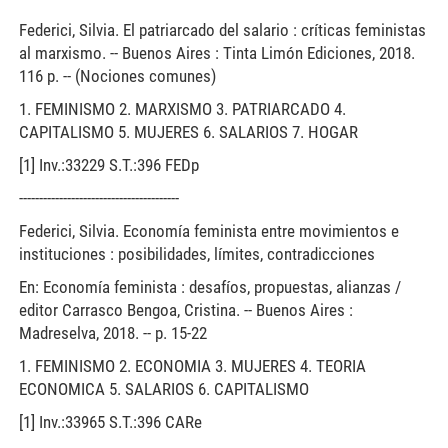
Federici, Silvia. El patriarcado del salario : críticas feministas
al marxismo. -- Buenos Aires : Tinta Limón Ediciones, 2018.
116 p. -- (Nociones comunes)
1. FEMINISMO 2. MARXISMO 3. PATRIARCADO 4.
CAPITALISMO 5. MUJERES 6. SALARIOS 7. HOGAR
[1] Inv.:33229 S.T.:396 FEDp
----------------------------------------
Federici, Silvia. Economía feminista entre movimientos e
instituciones : posibilidades, límites, contradicciones
En: Economía feminista : desafíos, propuestas, alianzas /
editor Carrasco Bengoa, Cristina. -- Buenos Aires :
Madreselva, 2018. -- p. 15-22
1. FEMINISMO 2. ECONOMIA 3. MUJERES 4. TEORIA
ECONOMICA 5. SALARIOS 6. CAPITALISMO
[1] Inv.:33965 S.T.:396 CARe