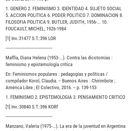
1. GENERO 2. FEMINISMO 3. IDENTIDAD 4. SUJETO SOCIAL
5. ACCION POLITICA 6. PODER POLITICO 7. DOMINACION 8.
FILOSOFIA POLITICA 9. BUTLER, JUDITH, 1956-... 10.
FOUCAULT, MICHEL, 1926-1984
[1] Inv.:31477 S.T.:396 LOR
----------------------------------------
Maffía, Diana Helena (1953-...). Contra las dicotomías :
feminismo y epistemología crítica
En: Feminismos populares : pedagogías y políticas /
compilador Korol, Claudia. -- Buenos Aires : Chirimbote ;
América Libre ; El Colectivo, 2016. -- p. 139-153
1. FEMINISMO 2. EPISTEMOLOGIA 3. PENSAMIENTO CRITICO
[1] Inv.:30840 S.T.:396 KORf
----------------------------------------
Manzano, Valeria (1975-...). La era de la juventud en Argentina