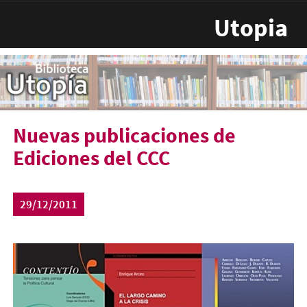
Pasar al contenido principal
Utopia
Nuevas publicaciones de
Ediciones del CCC
29/12/2011
novedades20121.jpg