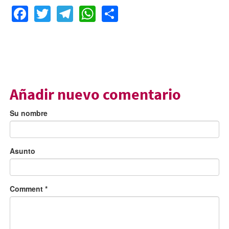
Facebook
Twitter
Telegram
WhatsApp
Share
Añadir nuevo comentario
Su nombre
Asunto
Comment
*