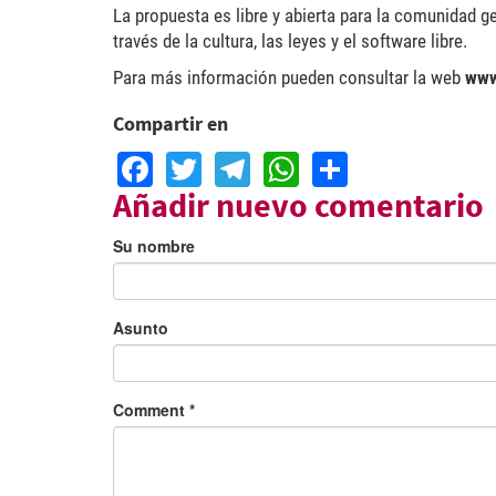
La propuesta es libre y abierta para la comunidad ge
través de la cultura, las leyes y el software libre.
Para más información pueden consultar la web
www
Compartir en
Facebook
Twitter
Telegram
WhatsApp
Share
Añadir nuevo comentario
Su nombre
Asunto
Comment
*