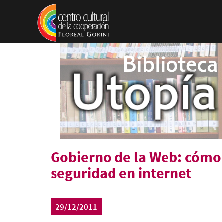
Pasar al contenido principal
Gobierno de la Web: cómo c
seguridad en internet
29/12/2011