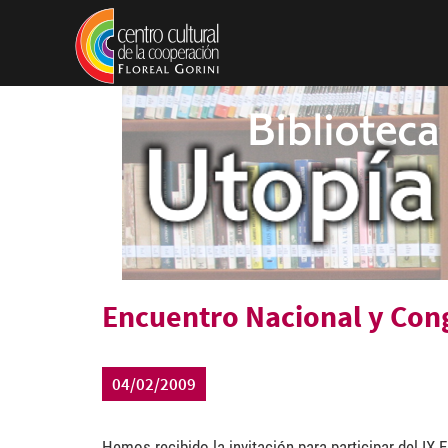
Pasar al contenido principal
Encuentro Nacional y Cong
04/02/2009
Hemos recibido la invitación para participar del IX 