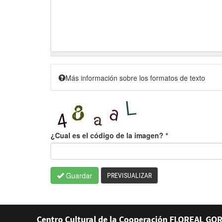
Más información sobre los formatos de texto
¿Cual es el código de la imagen?
*
Guardar
PREVISUALIZAR
Centro Cultural de la Cooperación FLOREAL GOR