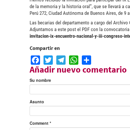
de la memoria y la historia oral”, que se llevará a c
Perú 272, Ciudad Autónoma de Buenos Aires, de 9 a
Las becarias del departamento a cargo del Archivo O
Adjuntamos a este post el PDF con la convocatoria 
invitacion-ix-encuentro-nacional-y-iii-congreso-int
Compartir en
Facebook
Twitter
Telegram
WhatsApp
Share
Añadir nuevo comentario
Su nombre
Asunto
Comment
*