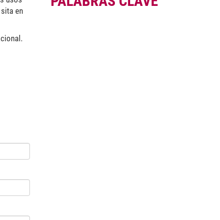
PALABRAS CLAVE
 sita en
cional.