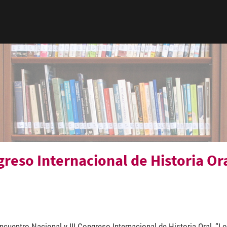
reso Internacional de Historia Or
Encuentro Nacional y III Congreso Internacional de Historia Oral, “L