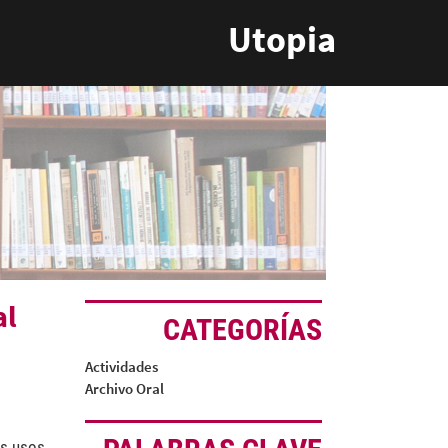
Utopia
al
CATEGORÍAS
Actividades
Archivo Oral
os usos