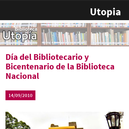
Pasar al contenido principal
Utopia
Día del Bibliotecario y
Bicentenario de la Biblioteca
Nacional
14/09/2010
bibnal.jpg