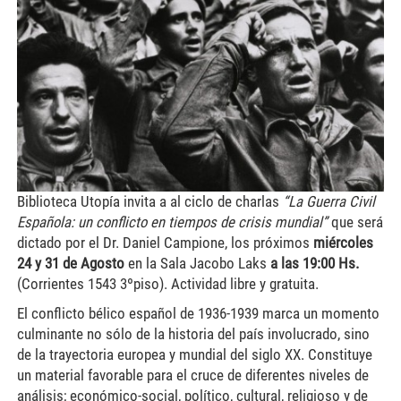
450x300.jpg
Biblioteca Utopía invita a al ciclo de charlas
“La Guerra Civil
Española: un conflicto en tiempos de crisis mundial”
que será
dictado por el Dr. Daniel Campione, los próximos
miércoles
24 y 31 de Agosto
en la Sala Jacobo Laks
a las 19:00 Hs.
(Corrientes 1543 3ºpiso). Actividad libre y gratuita.
El conflicto bélico español de 1936-1939 marca un momento
culminante no sólo de la historia del país involucrado, sino
de la trayectoria europea y mundial del siglo XX. Constituye
un material favorable para el cruce de diferentes niveles de
análisis; económico-social, político, cultural, religioso y de