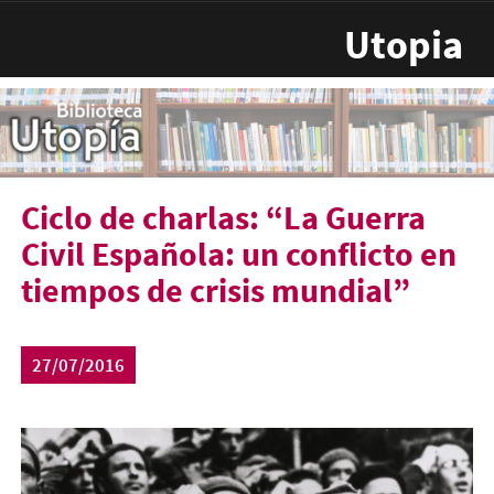
Pasar al contenido principal
Utopia
Ciclo de charlas: “La Guerra
Civil Española: un conflicto en
tiempos de crisis mundial”
27/07/2016
guerra-civil-espanola-