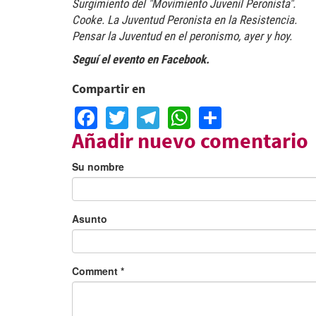
Surgimiento del "Movimiento Juvenil Peronista".
Cooke. La Juventud Peronista en la Resistencia.
Pensar la Juventud en el peronismo, ayer y hoy.
Seguí el evento en Facebook.
Compartir en
Facebook
Twitter
Telegram
WhatsApp
Share
Añadir nuevo comentario
Su nombre
Asunto
Comment
*