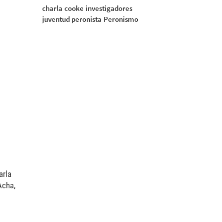
charla
cooke
investigadores
juventud peronista
Peronismo
arla
Acha,