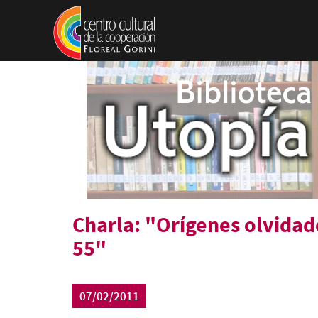
Pasar al contenido principal
Charla: "Orígenes olvidado
55"
07/02/2011