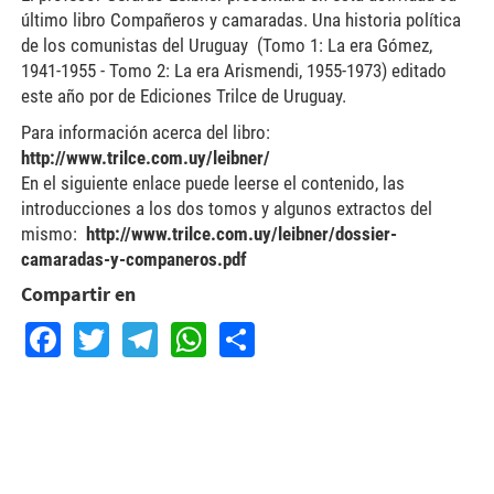
último libro Compañeros y camaradas. Una historia política
de los comunistas del Uruguay (Tomo 1: La era Gómez,
1941-1955 - Tomo 2: La era Arismendi, 1955-1973) editado
este año por de Ediciones Trilce de Uruguay.
Para información acerca del libro:
http://www.trilce.com.uy/leibner/
En el siguiente enlace puede leerse el contenido, las
introducciones a los dos tomos y algunos extractos del
mismo:
http://www.trilce.com.uy/leibner/dossier-
camaradas-y-companeros.pdf
Compartir en
Facebook
Twitter
Telegram
WhatsApp
Share