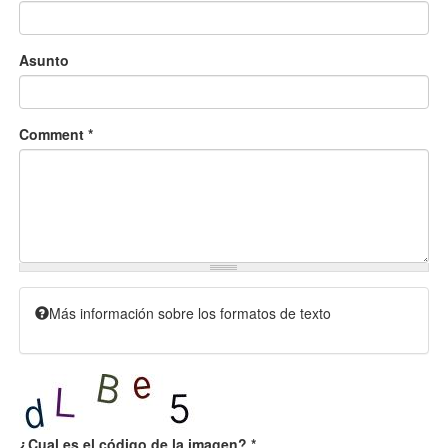
Asunto
Comment
*
Más información sobre los formatos de texto
¿Cual es el código de la imagen?
*