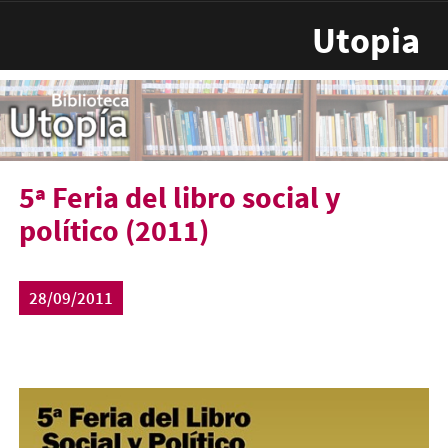
Pasar al contenido principal
Utopia
5ª Feria del libro social y
político (2011)
28/09/2011
5ferialibrosocialypolitico1.jpg