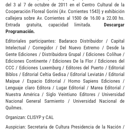
del 3 al 7 de octubre de 2011 en el Centro Cultural de la
Cooperación Floreal Gorini (Av. Corrientes 1543) y exhibición
callejera sobre Av. Corrientes al 1500 de 16.00 a 22.00 hs.
Entrada gratuita, capacidad limitada.
Descargar
Programación.
Editoriales participantes: Badaraco Distribuidor / Capital
Intelectual / Corregidor / Del Nuevo Extremo / Desde la
Gente Ediciones / Distribuidora Grupal / Ediciones Colihue /
Ediciones Continente / Ediciones De la Flor / Ediciones del
CCC / Ediciones Luxemburg / Editores del Puerto / Editorial
Biblos / Editorial Celtia Gedisa / Editorial Leviatán / Editorial
Maipue / Espacio Editorial / Homo Sapiens Ediciones /
Lenguaje claro Editora / Lugar Editorial / Marea Editorial /
Nuestra América / Siglo Veintiuno Editores / Universidad
Nacional General Sarmiento / Universidad Nacional de
Quilmes.
Organizan: CLISYP y CAL
Auspician: Secretaria de Cultura Presidencia de la Nación /