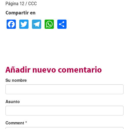
Página 12 / CCC
Compartir en
Facebook
Twitter
Telegram
WhatsApp
Share
Añadir nuevo comentario
Su nombre
Asunto
Comment
*