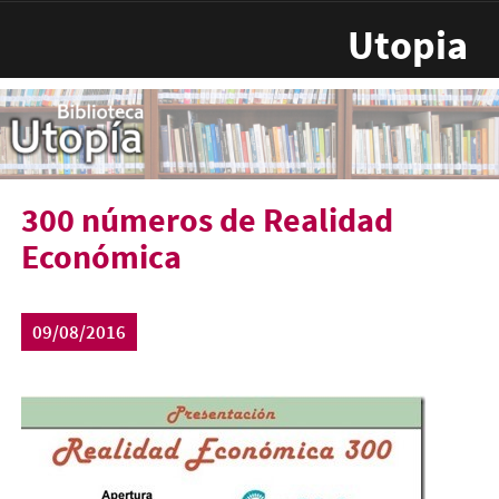
Pasar al contenido principal
Utopia
300 números de Realidad
Económica
09/08/2016
re300.jpg