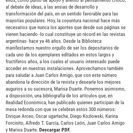
ellos, como punto de apoyo y aliento al pensamiento crítico,
al debate de ideas, a las ansias de desarrollo y
transformación del país, en un sentido favorable para las
mayorías populares. Hoy, la coyuntura nacional hace más
necesarios que nunca los aportes que desde sus páginas se
vienen haciendo -lo cual constituye un récord en las revistas
argentinas- hace ya 46 años. Desde la Biblioteca
manifestamos nuestro orgullo de ser los depositarios de
cada uno de los ejemplares editados en estos largos y
fructíferos años, a los cuales el usuario interesado puede
acceder en nuestras instalaciones. Aprovechamos también
para saludar a Juan Carlos Amigo, que con este número
abandona la dirección de la revista y desearle los mejores
augurios a su sucesora, Marisa Duarte. Ponemos asimismo,
a disposición, una bibliografía de los artículos que, en
Realidad Económica, han publicado quienes participan de la
mesa redonda con que se celebran estos 300 números:
Enrique Arceo, Oscar ugarteche, Diego Kozlowski, Karina
Forcinito, Alfredo T. García, Carlos León, Juan Carlos Amigo
y Marisa Duarte.
Descargar PDF.