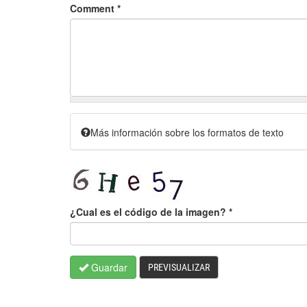
Comment
*
Más información sobre los formatos de texto
¿Cual es el código de la imagen?
*
Guardar
PREVISUALIZAR