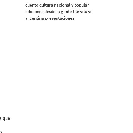
cuento
cultura nacional y popular
ediciones desde la gente
literatura
argentina
presentaciones
os que
 y