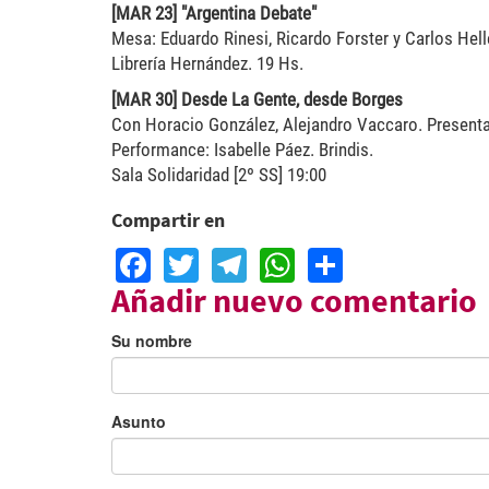
[MAR 23] "Argentina Debate"
Mesa: Eduardo Rinesi, Ricardo Forster y Carlos Hell
Librería Hernández. 19 Hs.
[MAR 30] Desde La Gente, desde Borges
Con Horacio González, Alejandro Vaccaro. Presenta
Performance: Isabelle Páez. Brindis.
Sala Solidaridad [2º SS] 19:00
Compartir en
Facebook
Twitter
Telegram
WhatsApp
Share
Añadir nuevo comentario
Su nombre
Asunto