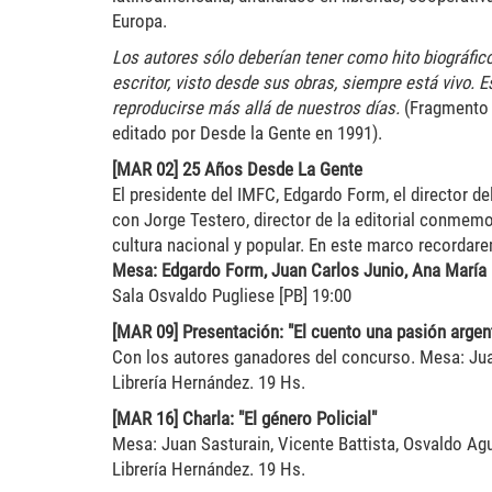
Europa.
Los autores sólo deberían tener como hito biográfico
escritor, visto desde sus obras, siempre está vivo. 
reproducirse más allá de nuestros días.
(Fragmento 
editado por Desde la Gente en 1991).
[MAR 02] 25 Años Desde La Gente
El presidente del IMFC, Edgardo Form, el director d
con Jorge Testero, director de la editorial conmemor
cultura nacional y popular. En este marco recordare
Mesa: Edgardo Form, Juan Carlos Junio, Ana María 
Sala Osvaldo Pugliese [PB] 19:00
[MAR 09] Presentación: "El cuento una pasión argen
Con los autores ganadores del concurso. Mesa: Jua
Librería Hernández. 19 Hs.
[MAR 16] Charla: "El género Policial"
Mesa: Juan Sasturain, Vicente Battista, Osvaldo Agu
Librería Hernández. 19 Hs.