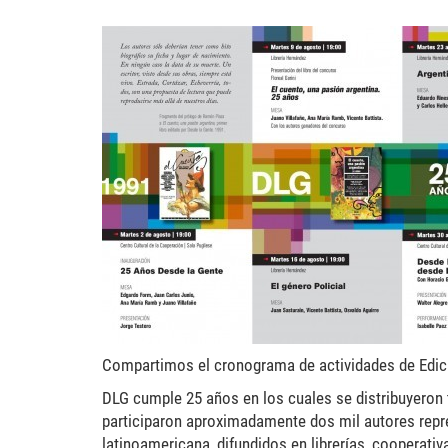
dlg25-450x318.jpg
Compartimos el cronograma de actividades de Edici
DLG cumple 25 años en los cuales se distribuyeron 
participaron aproximadamente dos mil autores repre
latinoamericana, difundidos en librerías, cooperativ