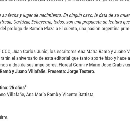
 su fecha y lugar de nacimiento. En ningún caso, la data de su muer
Estrada, Cortázar, Echeverría, todos, son una propuesta de lectura qu
del prólogo de Ramón Plaza a El cuento, una pasión argentina prime
el CCC, Juan Carlos Junio, los escritores Ana María Ramb y Juano V
arán el aniversario de esta editorial que tanto aporte hizo y hace a
mos a dos de sus impulsores, Floreal Gorini y Mario José Grabivker
Ramb y Juano Villafañe. Presenta: Jorge Testero.
tina: 25 años"
no Villafañe, Ana María Ramb y Vicente Battista
irre.