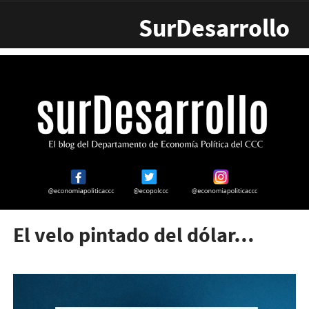
Pasar al contenido principal
SurDesarrollo
El velo pintado del dólar…