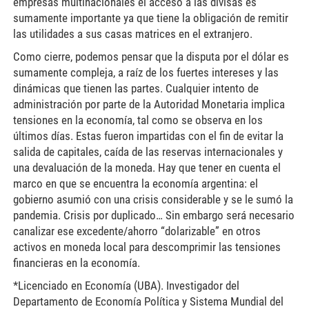
empresas multinacionales el acceso a las divisas es
sumamente importante ya que tiene la obligación de remitir
las utilidades a sus casas matrices en el extranjero.
Como cierre, podemos pensar que la disputa por el dólar es
sumamente compleja, a raíz de los fuertes intereses y las
dinámicas que tienen las partes. Cualquier intento de
administración por parte de la Autoridad Monetaria implica
tensiones en la economía, tal como se observa en los
últimos días. Estas fueron impartidas con el fin de evitar la
salida de capitales, caída de las reservas internacionales y
una devaluación de la moneda. Hay que tener en cuenta el
marco en que se encuentra la economía argentina: el
gobierno asumió con una crisis considerable y se le sumó la
pandemia. Crisis por duplicado… Sin embargo será necesario
canalizar ese excedente/ahorro “dolarizable” en otros
activos en moneda local para descomprimir las tensiones
financieras en la economía.
*Licenciado en Economía (UBA). Investigador del
Departamento de Economía Política y Sistema Mundial del