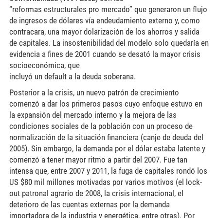
“reformas estructurales pro mercado” que generaron un flujo
de ingresos de dólares vía endeudamiento externo y, como
contracara, una mayor dolarización de los ahorros y salida
de capitales. La insostenibilidad del modelo solo quedaría en
evidencia a fines de 2001 cuando se desató la mayor crisis
socioeconómica, que
incluyó un default a la deuda soberana.
Posterior a la crisis, un nuevo patrón de crecimiento
comenzó a dar los primeros pasos cuyo enfoque estuvo en
la expansión del mercado interno y la mejora de las
condiciones sociales de la población con un proceso de
normalización de la situación financiera (canje de deuda del
2005). Sin embargo, la demanda por el dólar estaba latente y
comenzó a tener mayor ritmo a partir del 2007. Fue tan
intensa que, entre 2007 y 2011, la fuga de capitales rondó los
US $80 mil millones motivadas por varios motivos (el lock-
out patronal agrario de 2008, la crisis internacional, el
deterioro de las cuentas externas por la demanda
importadora de la industria y energética, entre otras). Por