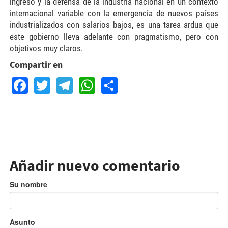
ingreso y la defensa de la industria nacional en un contexto
internacional variable con la emergencia de nuevos países
industrializados con salarios bajos, es una tarea ardua que
este gobierno lleva adelante con pragmatismo, pero con
objetivos muy claros.
Compartir en
Facebook
Twitter
Telegram
WhatsApp
Share
Añadir nuevo comentario
Su nombre
Asunto