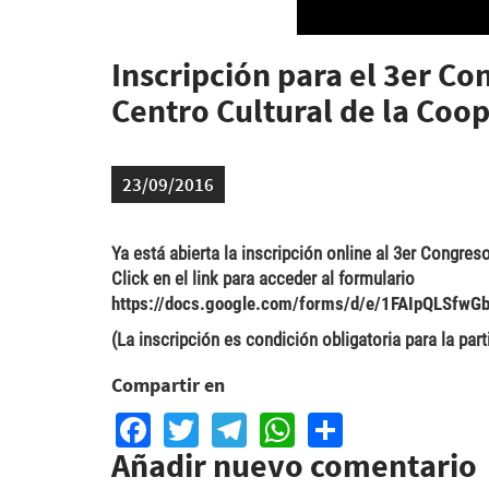
Inscripción para el 3er Co
Centro Cultural de la Coo
23/09/2016
Ya está abierta la inscripción online al 3er Congre
Click en el link para acceder al formulario
https://docs.google.com/forms/d/e/1FAIpQLS
(La inscripción es condición obligatoria para la par
Compartir en
Facebook
Twitter
Telegram
WhatsApp
Share
Añadir nuevo comentario