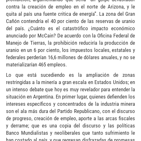
contra la creación de empleo en el norte de Arizona, y le
quita al país una fuente critica de energía”. La zona del Gran
Cañón contendría el 40 por ciento de las reservas de uranio
del país. ¿Cuánto es el catastrófico impacto económico
anunciado por McCain? De acuerdo con la Oficina Federal de
Manejo de Tierras, la prohibición reduciría la producción de
uranio en un 6 por ciento, los impuestos locales, estatales y
federales perderían 16,6 millones de dólares anuales, y no se
materializarían 465 empleos.
Lo que está sucediendo es la ampliación de zonas
restringidas a la minería a gran escala en Estados Unidos; en
un intenso debate que hoy es muy revelador para entender la
situación en Argentina. En primer lugar, quienes defienden los
intereses específicos y concentrados de la industria minera
son el ala más dura del Partido Republicano, con el discurso
de progreso, creación de empleo, aporte a las arcas fiscales
y derrame; que es una copia del discurso y las políticas
Banco Mundialistas y neoliberales que tanto sufrimiento le
han costado al país, y que regresan disfrazadas de promesas