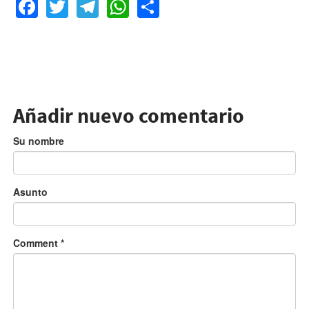
Facebook
Twitter
Telegram
WhatsApp
Share
Añadir nuevo comentario
Su nombre
Asunto
Comment
*