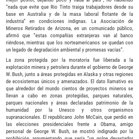
“nada que evite que Rio Tinto traiga trabajadores desde su
base en Australia y de la masa laboral flotante de la
industria” en condiciones indignas. La Asociación de
Mineros Retirados de Arizona, en un comunicado público,
afirmó que “estas compañías extranjeras van al banco
riéndose, mientras que los norteamericanos se quedan con
un legado de degradación ambiental y promesas vacías”.
La zona protegida por la moratoria fue liberada a la
explotación minera y petrolera durante el gobierno de George
W. Bush, junto a áreas protegidas en Alaska y otras regiones
de ecosistemas únicos y amenazados. El dato llamativo es
que alrededor del mundo cientos de proyectos mineros se
llevan a cabo en zonas protegidas, parques naturales,
parques nacionales y áreas declaradas patrimonio de la
humanidad por la Unesco y otros organismos
supranacionales. El republicano John McCain, que perdió en
las elecciones presidenciales frente a Obama, amigo
personal de George W. Bush, se mostró indignado por la
prohibición, argumentando que sería “un golpe devastador