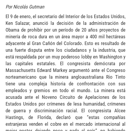
Por Nicolás Gutman
El 9 de enero, el secretario del Interior de los Estados Unidos,
Ken Salazar, anunció la decisión de la administración de
Obama de prohibir por un período de 20 años proyectos de
minería de roca dura en un área mayor a 400 mil hectáreas
adyacente al Gran Cañón del Colorado. Esto es resultado de
una fuerte disputa entre los ciudadanos y la industria, que
está respaldada por un muy poderoso lobby en Washington y
las capitales estatales. El congresista demócrata por
Massachusetts Edward Markey argumentó ante el Congreso
norteamericano que la minera angloaustraliana Rio Tinto
tiene una compleja historia de confrontación con sus
empleados y gremios en todo el mundo. La minera está
acusada ante el Noveno Circuito de Apelaciones de los
Estados Unidos por crímenes de lesa humanidad, crímenes
de guerra y discriminación racial. El congresista Alcee
Hastings, de Florida, declaró que “estas compañías
extranjeras venden el cobre en el mercado internacional al
mejor postor, dejando poco y nada al país”, no habiendo