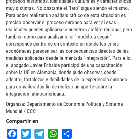
procesos históricos, identidades culturales y características
muy distintas. No obstante el "faro" sigue siendo el mismo.
Para poder realizar un análisis crítico de esta situación es
preciso observar el proceso europeo para ver si esas
realidades pueden aplicarse a nuestros ámbito regional, pero
también como para analizar si el "modelo a seguir"
corresponde dentro de un contexto en donde las crisis
económicas parecen ser las consecuencias directas de las
medidas aplicadas desde la mentada "integración". Para ello,
el abogado Javier Echaide participó de una capacitación
sobre la UE en Alemania, donde pudo observar, desde
adentro, fortalezas y debilidades de la experiencia europea
para considerarlas fin de realizar un aporte sobre la
integración latinoamericana.
Organiza: Departamento de Economía Política y Sistema
Mundial / CCC
Compartir en
Facebook
Twitter
Telegram
WhatsApp
Share