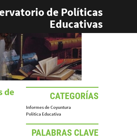
rvatorio de Políticas
Educativas
s de
CATEGORÍAS
Informes de Coyuntura
Política Educativa
PALABRAS CLAVE