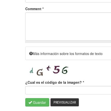
Comment
*
Más información sobre los formatos de texto
¿Cual es el código de la imagen?
*
Guardar
PREVISUALIZAR