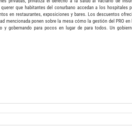
nes privadas, privatiza el derecho a la salud al vaciarlo de ins
o querer que habitantes del conurbano accedan a los hospitales p
entos en restaurantes, exposiciones y bares. Los descuentos ofrec
sidad mencionada ponen sobre la mesa cómo la gestión del PRO en 
ico y gobernando para pocos en lugar de para todos. Un gobiern