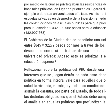
por medio de la cual se privilegiaban las residencias d
hospitales públicos, en lugar de priorizar los lugares
ejemplo o de
otras
universidades públicas. Asimismo,
escuelas privadas en desmedro de la inversión en edu
las construcciones de escuelas públicas para que pue
presupuestados 1.332.869.952 pesos para la educación
(
482.907.763).
El Gobierno de la Ciudad decide beneficiar una u
entre $845 y $2279 pesos por mes a través de los
descuentos como si se tratase de una empresa o
universidad privada: ¿Acaso esto es priorizar la
educación superior?
Reflexionar sobre
la política del PRO desde una 
intereses que se juegan detrás de cada paso dado 
política en forma integral vale para aquellos que 
salud, la vivienda, el trabajo y todas las condicion
asumir la
garantía, por parte del Estado, de todos
las distintas obligaciones que el Estado debe cump
el análisis
en aquellas políticas que profundizan la