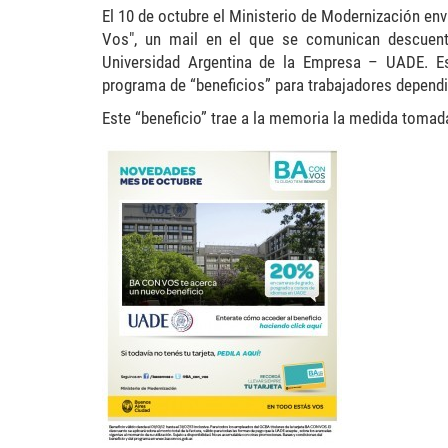
El 10 de octubre el Ministerio de Modernización env
Vos"
, un mail
en el que se comunican descuent
Universidad Argentina de la Empresa – UADE. Es
programa de “beneficios” para trabajadores dependi
Este “beneficio” trae a la memoria la medida toma
uade1-240x300.jpg