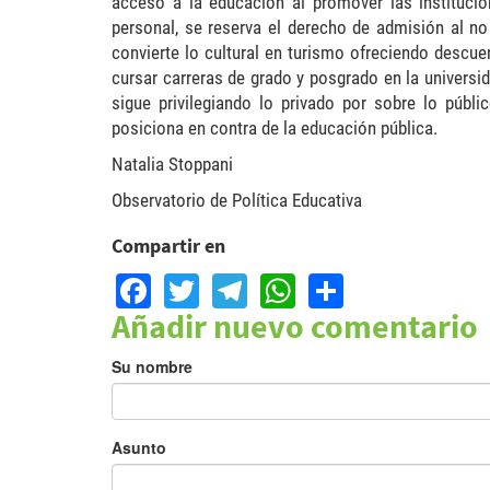
acceso a la educación al promover las institucio
personal, se reserva el derecho de admisión al n
convierte lo cultural en turismo ofreciendo descu
cursar carreras de grado y posgrado en la univer
sigue privilegiando lo privado por sobre lo públ
posiciona en contra de la educación pública.
Natalia Stoppani
Observatorio de Política Educativa
Compartir en
Facebook
Twitter
Telegram
WhatsApp
Share
Añadir nuevo comentario
Su nombre
Asunto