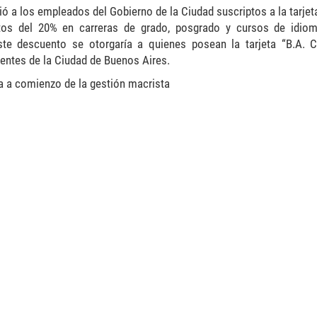
ió a los empleados del Gobierno de la Ciudad suscriptos a la tarje
os del 20% en carreras de grado, posgrado y cursos de idiom
te descuento se otorgaría a quienes posean la tarjeta “B.A. 
entes de la Ciudad de Buenos Aires.
da a comienzo de
la
gestión macrista