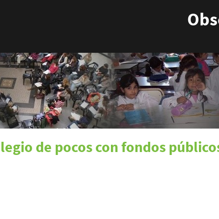
Obse
ilegio de pocos con fondos público