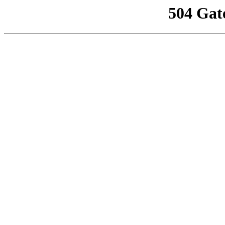
504 Gat