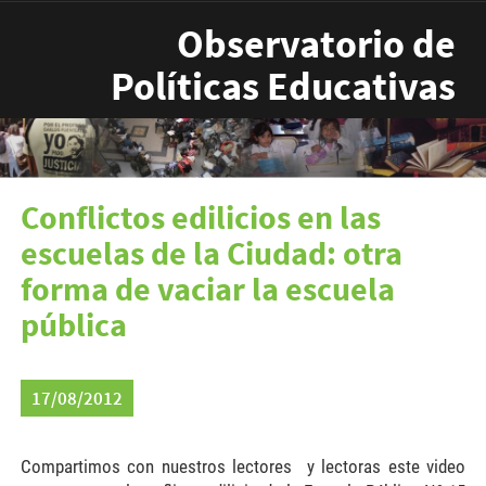
Pasar al contenido principal
Observatorio de
Políticas Educativas
Conflictos edilicios en las
escuelas de la Ciudad: otra
forma de vaciar la escuela
pública
17/08/2012
Compartimos con nuestros lectores y lectoras este video