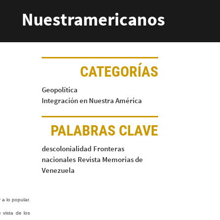
Nuestramericanos
CATEGORÍAS
Geopolítica
Integración en Nuestra América
PALABRAS CLAVE
descolonialidad
Fronteras
nacionales
Revista Memorias de
Venezuela
 a lo popular.
 vista de los