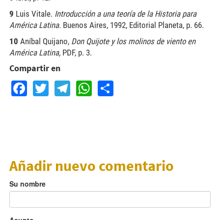
9
Luis Vitale.
Introducción
a
una
teoría
de
la
Historia
para
América
Latina.
Buenos Aires, 1992, Editorial Planeta, p. 66.
10
Aníbal Quijano,
Don
Quijote
y
los
molinos
de
viento
en
América
Latina,
PDF,
p.
3.
Compartir en
Facebook
Twitter
Telegram
WhatsApp
Share
Añadir nuevo comentario
Su nombre
Asunto