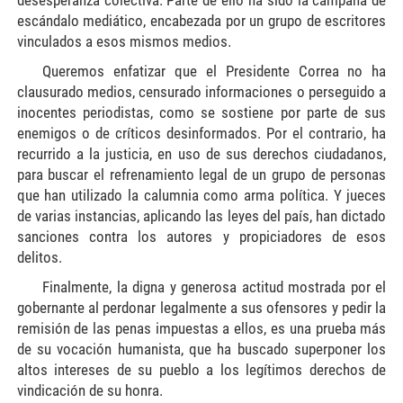
desesperanza colectiva. Parte de ello ha sido la campaña de
escándalo mediático, encabezada
por un grupo de escritores
vinculados a esos mismos medios.
Queremos enfatizar que el Presidente Correa no ha
clausurado medios, censurado informaciones o perseguido a
inocentes periodistas, como se sostiene por parte de sus
enemigos o de críticos desinformados. Por el contrario, ha
recurrido a la justicia, en uso de sus derechos ciudadanos,
para buscar el refrenamiento legal de un grupo de personas
que han utilizado la calumnia como arma política. Y jueces
de varias instancias, aplicando las leyes del país, han dictado
sanciones contra los autores y propiciadores de esos
delitos.
Finalmente, la digna y generosa actitud mostrada por el
gobernante al perdonar legalmente a sus ofensores y pedir la
remisión de las penas impuestas a ellos, es una prueba más
de su vocación humanista, que ha buscado superponer los
altos intereses de su pueblo a los legítimos derechos de
vindicación de su honra.