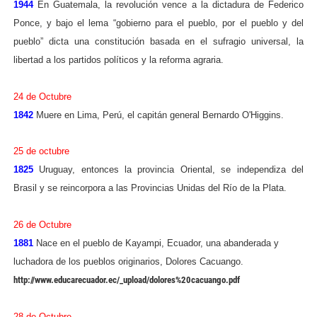
1944
En Guatemala, la revolución vence a la dictadura de Federico
Ponce, y bajo el lema “gobierno para el pueblo, por el pueblo y del
pueblo” dicta una constitución basada en el sufragio universal, la
libertad a los partidos políticos y la reforma agraria.
24 de Octubre
1842
Muere en Lima, Perú, el capitán general Bernardo O'Higgins.
25 de octubre
1825
Uruguay, entonces la provincia Oriental, se independiza del
Brasil y se reincorpora a las Provincias Unidas del Río de la Plata.
26 de Octubre
1881
Nace en el pueblo de Kayampi, Ecuador, una abanderada y
luchadora de los pueblos originarios, Dolores Cacuango.
http://www.educarecuador.ec/_upload/dolores%20cacuango.pdf
28 de Octubre