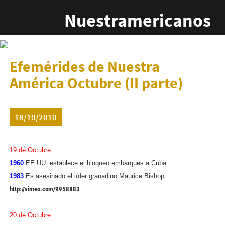
Pasar al contenido principal
Nuestramericanos
Efemérides de Nuestra
América Octubre (II parte)
18/10/2010
19 de Octubre
1960
EE.UU. establece el bloqueo embarques a Cuba.
1983
Es asesinado el líder granadino Maurice Bishop.
http://vimeo.com/9958883
20 de Octubre