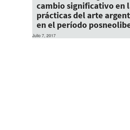
cambio significativo en 
prácticas del arte argen
en el período posneolib
Julio 7, 2017