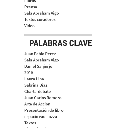
Libros
Prensa
Sala Abraham Vigo
Textos curadores
Video
PALABRAS CLAVE
Juan Pablo Perez
Sala Abraham Vigo
Daniel Sanjurjo
2015
Laura Lina
Sabrina Díaz
Charla-debate
Juan Carlos Romero
Arte de Accion
Presentación de libro
espacio raul lozza
Textos