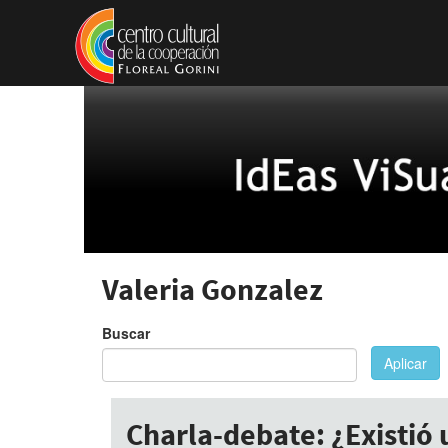
Pasar al contenido principal
Valeria Gonzalez
Buscar
Aplicar
Charla-debate: ¿Existió 