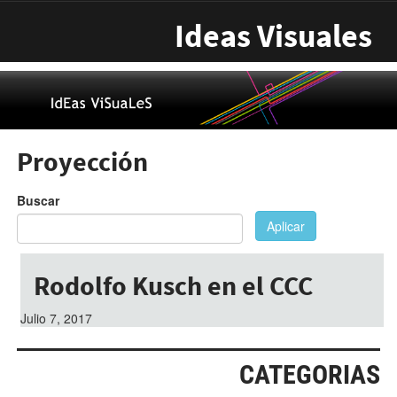
Pasar al contenido principal
Ideas Visuales
Proyección
Buscar
Aplicar
Rodolfo Kusch en el CCC
Julio 7, 2017
CATEGORIAS