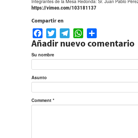
Integrantes de la Mesa Redonda: Sr. Juan Pablo Pérez
https://vimeo.com/103181137
Compartir en
Facebook
Twitter
Telegram
WhatsApp
Share
Añadir nuevo comentario
Su nombre
Asunto
Comment
*