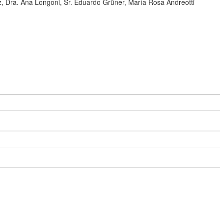
, Dra. Ana Longoni, Sr. Eduardo Grüner, María Rosa Andreotti