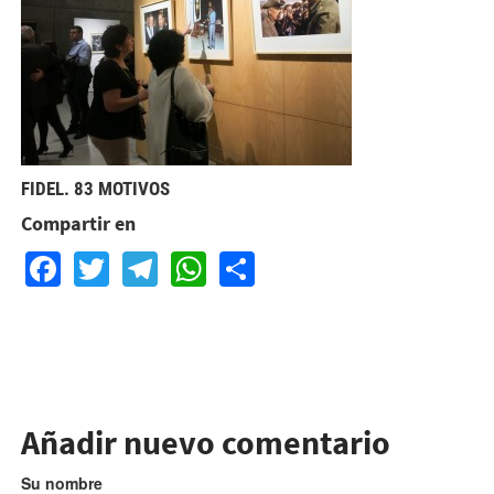
FID
EL. 83 MOTIVOS
Compartir en
Facebook
Twitter
Telegram
WhatsApp
Share
Añadir nuevo comentario
Su nombre