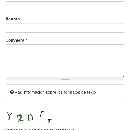
Asunto
Comment
*
Más información sobre los formatos de texto
¿Cual es el código de la imagen?
*