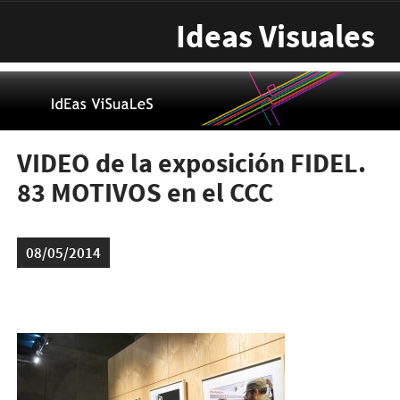
Pasar al contenido principal
Ideas Visuales
VIDEO de la exposición FIDEL.
83 MOTIVOS en el CCC
08/05/2014
img_2295-300x225.jpg