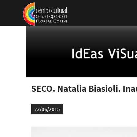
Pasar al contenido principal
SECO. Natalia Biasioli. In
23/06/2015