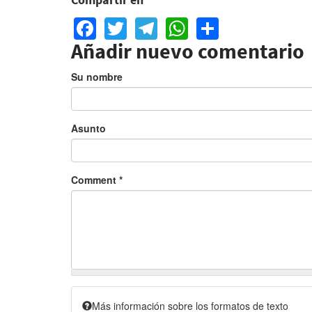
Facebook
Twitter
Telegram
WhatsApp
Share
Añadir nuevo comentario
Su nombre
Asunto
Comment
*
Más información sobre los formatos de texto