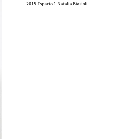
2015
Espacio 1
Natalia Biasioli