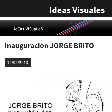
Pasar al contenido principal
Ideas Visuales
Inauguración JORGE BRITO
19/02/2013
gacetilla-brito.jpg