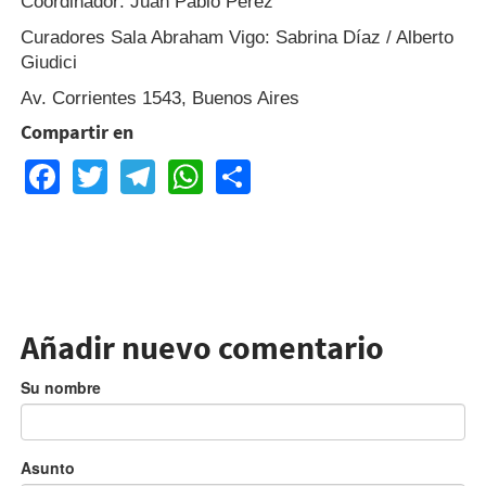
Coordinador: Juan Pablo Pérez
Curadores Sala Abraham Vigo: Sabrina Díaz / Alberto
Giudici
Av. Corrientes 1543, Buenos Aires
Compartir en
Facebook
Twitter
Telegram
WhatsApp
Share
Añadir nuevo comentario
Su nombre
Asunto