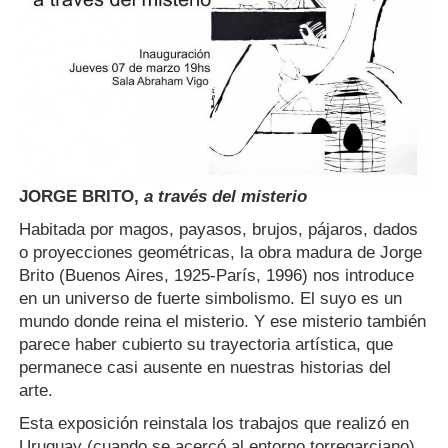
JORGE BRITO,
a través del misterio
Habitada por magos, payasos, brujos, pájaros, dados
o proyecciones geométricas, la obra madura de Jorge
Brito (Buenos Aires, 1925-París, 1996) nos introduce
en un universo de fuerte simbolismo. El suyo es un
mundo donde reina el misterio. Y ese misterio también
parece haber cubierto su trayectoria artística, que
permanece casi ausente en nuestras historias del
arte.
Esta exposición reinstala los trabajos que realizó en
Uruguay (cuando se acercó al entorno torregarciano),