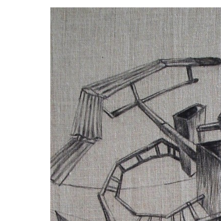
3-705x1023.jpg