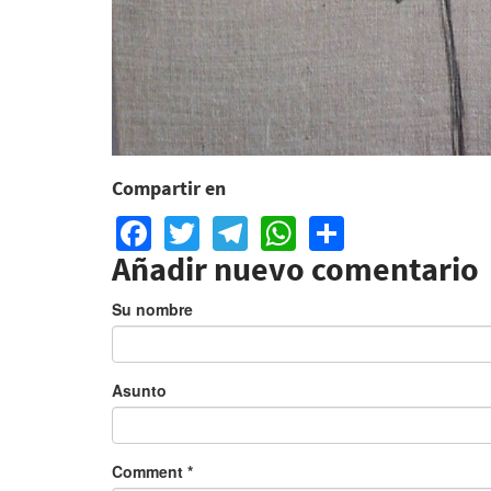
Compartir en
Facebook
Twitter
Telegram
WhatsApp
Share
Añadir nuevo comentario
Su nombre
Asunto
Comment
*